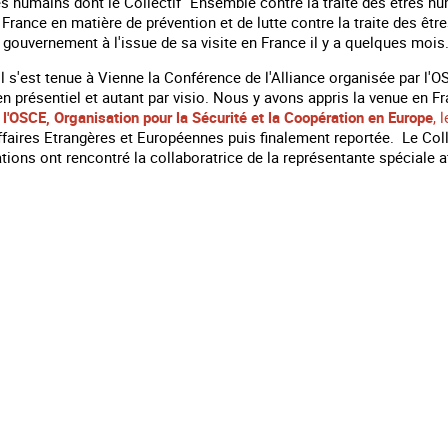
res humains dont le Collectif "Ensemble contre la traite des êtres 
a France en matière de prévention et de lutte contre la traite des
gouvernement à l'issue de sa visite en France il y a quelques mois
ril s'est tenue à Vienne la Conférence de l'Alliance organisée par 
en présentiel et autant par visio. Nous y avons appris la venue en F
l'OSCE, Organisation pour la Sécurité et la Coopération en Europe
, 
faires Etrangères et Européennes puis finalement reportée. Le Coll
tions ont rencontré la collaboratrice de la représentante spéciale 