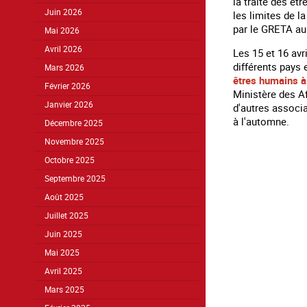
la traite des êt
Juin 2026
les limites de l
par le GRETA au 
Mai 2026
Avril 2026
Les 15 et 16 av
différents pays 
Mars 2026
êtres humains à 
Février 2026
Ministère des Af
Janvier 2026
d'autres associa
à l'automne.
Décembre 2025
Novembre 2025
Octobre 2025
Septembre 2025
Août 2025
Juillet 2025
Juin 2025
Mai 2025
Avril 2025
Mars 2025