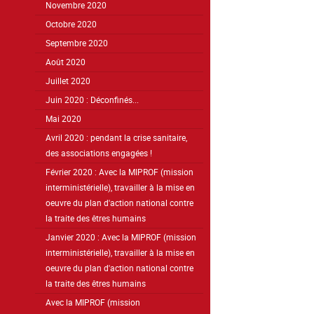
Novembre 2020
Octobre 2020
Septembre 2020
Août 2020
Juillet 2020
Juin 2020 : Déconfinés...
Mai 2020
Avril 2020 : pendant la crise sanitaire,
des associations engagées !
Février 2020 : Avec la MIPROF (mission
interministérielle), travailler à la mise en
oeuvre du plan d'action national contre
la traite des êtres humains
Janvier 2020 : Avec la MIPROF (mission
interministérielle), travailler à la mise en
oeuvre du plan d'action national contre
la traite des êtres humains
Avec la MIPROF (mission