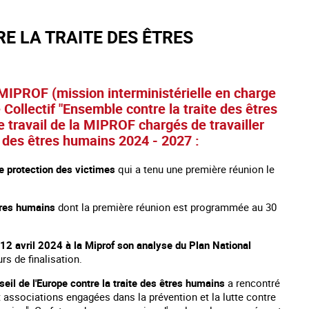
E LA TRAITE DES ÊTRES
 MIPROF (mission interministérielle en charge
 Collectif "Ensemble contre la traite des êtres
e travail de la MIPROF chargés de travailler
e des êtres humains 2024 - 2027 :
de protection des victimes
qui a tenu une première réunion le
êtres humains
dont la première réunion est programmée au 30
e 12 avril 2024 à la Miprof son analyse du Plan National
rs de finalisation.
eil de l'Europe contre la traite des êtres humains
a rencontré
t associations engagées dans la prévention et la lutte contre