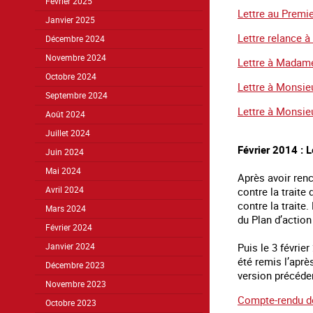
Février 2025
Lettre au Premie
Janvier 2025
Lettre relance à
Décembre 2024
Novembre 2024
Lettre à Madam
Octobre 2024
Lettre à Monsie
Septembre 2024
Lettre à Monsi
Août 2024
Juillet 2024
Février 2014 : L
Juin 2024
Mai 2024
Après avoir ren
contre la traite
Avril 2024
contre la traite
Mars 2024
du Plan d’action
Février 2024
Puis le 3 févrie
Janvier 2024
été remis l’aprè
Décembre 2023
version précéden
Novembre 2023
Compte-rendu de
Octobre 2023