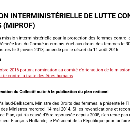
ON INTERMINISTÉRIELLE DE LUTTE CO
 (MIPROF)
a mission interministérielle pour la protection des femmes contre le
écidée lors du Comité interministériel aux droits des femmes le 30 
stres le 3 janvier 2013, amendé par le décret du 11 août 2016.
6
obre 2016 portant nomination au comité d’orientation de la mission
lutte contre la traite des êtres humains
action du Collectif suite à la publication du plan national
llaud-Belkacem, Ministre des Droits des femmes, a présenté le Plan
des Ministres mercredi 14 mai 2014. Si les revendications et recom
ce Plan, qui n’a cessé d’être repoussée depuis 2008, n’en reste pas
sieur François Hollande, le Président de la République pour lui fa