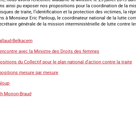
ns ainsi pu exposer nos propositions pour la coordination de la miss
isques de traite, l’identification et la protection des victimes, la
 à Monsieur Eric Panloup, le coordinateur national de la lutte cont
crétaire générale de la mission interministérielle de lutte contre l
Vallaud-Belkacem
rencontre avec la Ministre des Droits des femmes
ositions du Collectif pour le plan national d'action contre la traite
positions mesure par mesure
nloup
eth Moiron-Braud