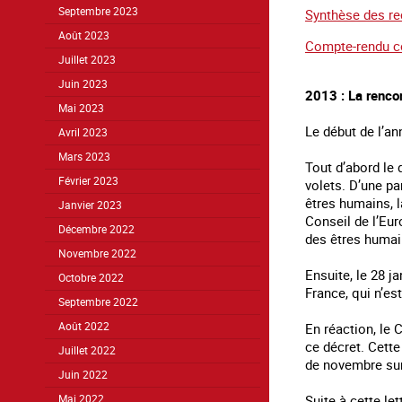
Septembre 2023
Synthèse des re
Août 2023
Compte-rendu co
Juillet 2023
Juin 2023
2013 : La rencon
Mai 2023
Le début de l’a
Avril 2023
Mars 2023
Tout d’abord le 
Février 2023
volets. D’une pa
êtres humains, l
Janvier 2023
Conseil de l’Eur
Décembre 2022
des êtres humai
Novembre 2022
Ensuite, le 28 j
Octobre 2022
France, qui n’es
Septembre 2022
En réaction, le 
Août 2022
ce décret. Cett
Juillet 2022
de novembre sur
Juin 2022
Suite à cette le
Mai 2022