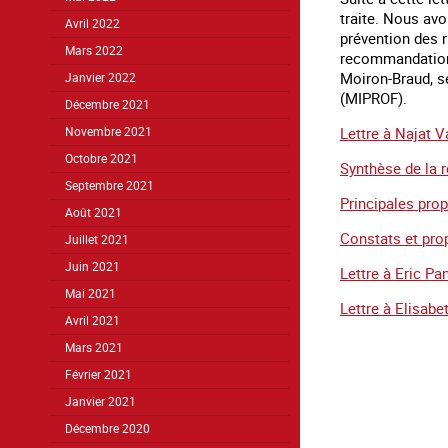
traite. Nous avo
Avril 2022
prévention des r
Mars 2022
recommandations
Moiron-Braud, se
Janvier 2022
(MIPROF).
Décembre 2021
Lettre à Najat 
Novembre 2021
Octobre 2021
Synthèse de la 
Septembre 2021
Principales prop
Août 2021
Constats et pro
Juillet 2021
Juin 2021
Lettre à Eric Pa
Mai 2021
Lettre à Elisab
Avril 2021
Mars 2021
Février 2021
Janvier 2021
Décembre 2020