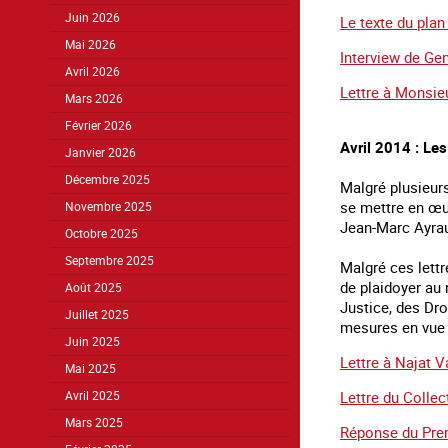
Juin 2026
Le texte du plan
Mai 2026
Interview de Gen
Avril 2026
Lettre à Monsie
Mars 2026
Février 2026
Avril 2014 : Les
Janvier 2026
Décembre 2025
Malgré plusieurs 
se mettre en œu
Novembre 2025
Jean-Marc Ayrau
Octobre 2025
Septembre 2025
Malgré ces lettr
de plaidoyer au
Août 2025
Justice, des Dro
Juillet 2025
mesures en vue d
Juin 2025
Lettre à Najat V
Mai 2025
Lettre du Collec
Avril 2025
Mars 2025
Réponse du Prem