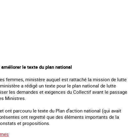
 améliorer le texte du plan national
es femmes, ministère auquel est rattaché la mission de lutte
ministère a rédigé un texte pour le plan national de lutte
éciser les demandes et exigences du Collectif avant le passage
es Ministres.
et ont parcouru le texte du Plan d’action national (qui avait
s présentes ont regretté que des éléments importants de la
constats et propositions.
emmes