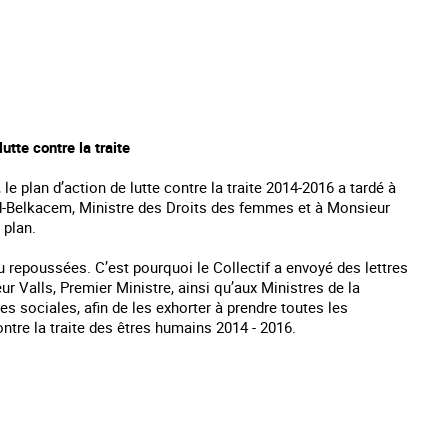
utte contre la traite
 le plan d’action de lutte contre la traite 2014-2016 a tardé à
ud-Belkacem, Ministre des Droits des femmes et à Monsieur
 plan.
au repoussées. C’est pourquoi le Collectif a envoyé des lettres
Valls, Premier Ministre, ainsi qu’aux Ministres de la
res sociales, afin de les exhorter à prendre toutes les
ntre la traite des êtres humains 2014 - 2016.