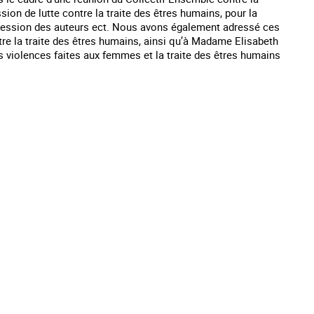
ion de lutte contre la traite des êtres humains, pour la
 répression des auteurs ect. Nous avons également adressé ces
re la traite des êtres humains, ainsi qu’à Madame Elisabeth
es violences faites aux femmes et la traite des êtres humains