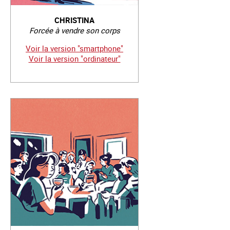
CHRISTINA
Forcée à vendre son corps
Voir la version "smartphone"
Voir la version "ordinateur"