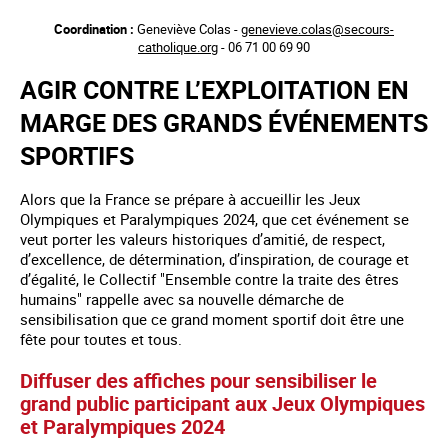
Aller
Coordination :
Geneviève Colas -
genevieve.colas@secours-
au
catholique.org
- 06 71 00 69 90
contenu
principal
AGIR CONTRE L’EXPLOITATION EN
MARGE DES GRANDS ÉVÉNEMENTS
SPORTIFS
Alors que la France se prépare à accueillir les Jeux
Olympiques et Paralympiques 2024, que cet événement se
veut porter les valeurs historiques d’amitié, de respect,
d’excellence, de détermination, d’inspiration, de courage et
d’égalité, le Collectif "Ensemble contre la traite des êtres
humains" rappelle avec sa nouvelle démarche de
sensibilisation que ce grand moment sportif doit être une
fête pour toutes et tous.
Diffuser des affiches pour sensibiliser le
grand public participant aux Jeux Olympiques
et Paralympiques 2024