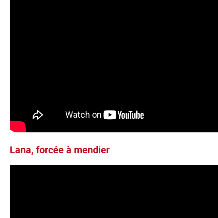
Lana, forcée à mendier