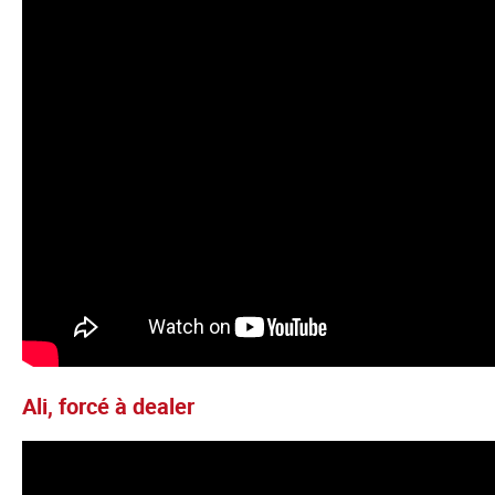
Ali, forcé à dealer