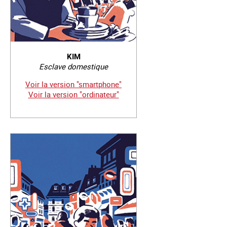
KIM
Esclave domestique
Voir la version "smartphone"
Voir la version "ordinateur"