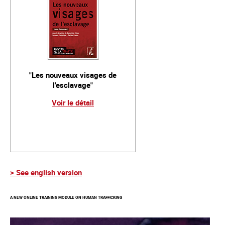
"Les nouveaux visages de
l'esclavage"
Voir le détail
> See english version
A NEW ONLINE TRAINING MODULE ON HUMAN TRAFFICKING