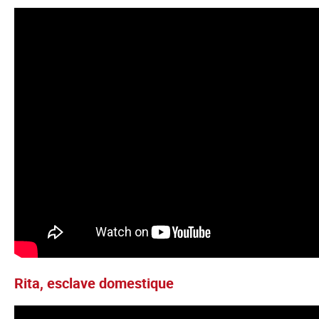
Rita, esclave domestique