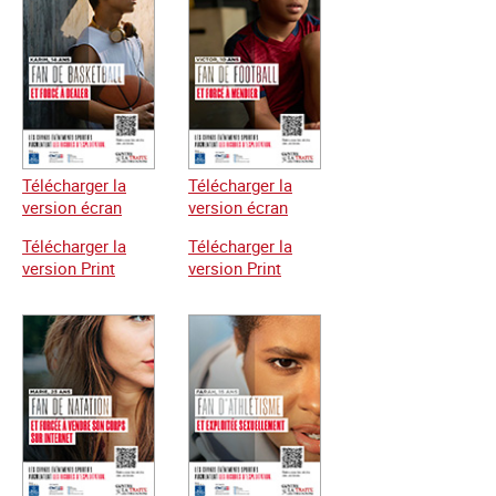
Télécharger la
Télécharger la
version écran
version écran
Télécharger la
Télécharger la
version Print
version Print