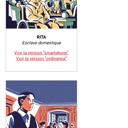
RITA
Esclave domestique
Voir la version "smartphone"
Voir la version "ordinateur"