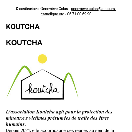
Aller
Coordination :
Geneviève Colas -
genevieve.colas@secours-
au
catholique.org
- 06 71 00 69 90
contenu
principal
KOUTCHA
KOUTCHA
L’association Koutcha agit pour la protection des
mineur.e.s victimes présumées de traite des êtres
humains.
Depuis 2021, elle accompagne des jeunes au sein de la