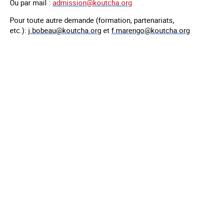
Ou par mail :
admission@koutcha.org
Pour toute autre demande (formation, partenariats,
etc.):
j.bobeau@koutcha.org
et
f.marengo@koutcha.org
Mentions légales
Contact