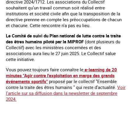
directive 2024/1712. Les associations du Collectif
souhaitent qu'un travail commun soit réalisé entre
institutions et société civile afin que la transposition de la
directive prennne en compte les préoccupations de chacun
et chacune. Cette rencontre n'a pas eu lieu.
Le Comité de suivi du Plan national de lutte contre la traite
des êtres humains piloté par la MIPROF
(dont plusieurs du
Collectif) avec les ministères concernées et des
associations aura lieu le 27 juin 2025. Le Collectif salue
cette initiative.
Vous pouvez toujours faire connaître le
e-learning de 20
minutes "Agir contre l'exploitation en marge des grands
événements sportifs"
proposé par le collectif "Ensemble
contre la traite des êtres humains " qui reste d'actualité.
Voir
l'article sur sa diffusion dans la newsletter de septembre
2024.