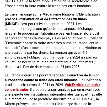
GRETA a salué la forte mobilisation de la société civile en
France dans la lutte contre la traite des êtres humains.
Le travail engagé sur le
Mécanisme National d'Identification
précoce, d'Orientation et de Protection des victimes
(MNIOP)
s'est poursuivi en septembre 2024. Les
associations regrettent qu'après des années d'échanges sur
le sujet, le processus n'aboutisse pas, en France, alors qu'il
est présent dans d'autres pays. Les associations du Collectif
"Ensemble contre la traite des êtres humains" rappellent la
nécessité d'un processus mettant en son coeur la victime et
une approche par les droits. La réunion qui avait été
annoncée par la Miprof pour mi novembre 2024 n'a pas eu
lieu et une nouvelle réunion était attendue pour fin mars /
début avril. Pas de date connue au 24 juin 2025.
La France a deux ans pour transposer la
directive de l'Union
européenne contre la traite des êtres humains.
Le Collectif a
étudié les directives de 2011 et 2024.
Voir l'article sur le site
contre la traite
. Il a poursuivi son analyse par un travail avec
une experte des institutions internationales qui avait travaillé
à la rédaction de la première directive en 2011. Fin avril, la
Miprof prévoyait une réunion sur la transposition de la