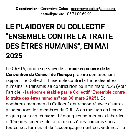
Aller
Coordination :
Geneviève Colas -
genevieve.colas@secours-
au
catholique.org
- 06 71 00 69 90
contenu
principal
LE PLAIDOYER DU COLLECTIF
"ENSEMBLE CONTRE LA TRAITE
DES ÊTRES HUMAINS", EN MAI
2025
Le GRETA, groupe de suivi de la
mise en oeuvre de la
Convention du Conseil de l'Europe
prépare son prochain
rapport. Le Collectif "Ensemble contre la traite des êtres
humains" a transmis sa contribution pour fin mars 2025.(Voir
l'article
> la réponse établie par le Collectif "Ensemble contre
la traite des êtres humains" (au 30 mars 2025)
. De
nombreux membres du Collectif ont rencontré avec d'autres
associations les membres du GRETA en mission en France
en juin pour des réunions thématiques permettant d'aborder
différentes facettes de la traite des êtres humains sous
toutes ses formes et de l'accompagnement des victimes. Le