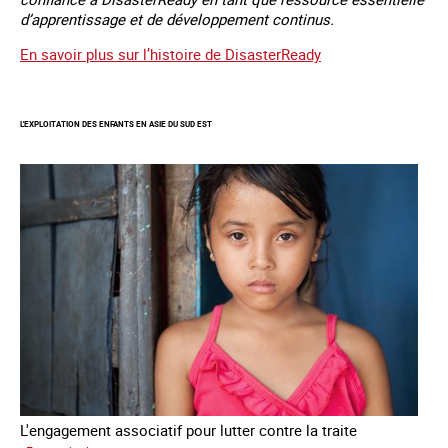
d’apprentissage et de développement continus.
En savoir plus sur l’histoire de DisasterReady
L'EXPLOITATION DES ENFANTS EN ASIE DU SUD EST
L'engagement associatif pour lutter contre la traite