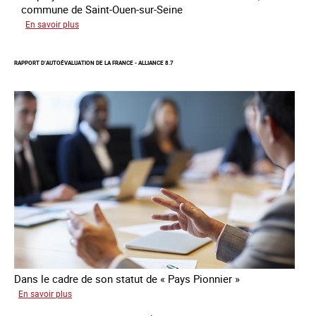
commune de Saint-Ouen-sur-Seine
sur
En savoir plus
Protection
d’une
RAPPORT D’AUTOÉVALUATION DE LA FRANCE - ALLIANCE 8.7
communauté
colombienne
à
risque
de
traite
Dans le cadre de son statut de « Pays Pionnier »
sur
En savoir plus
Rapport