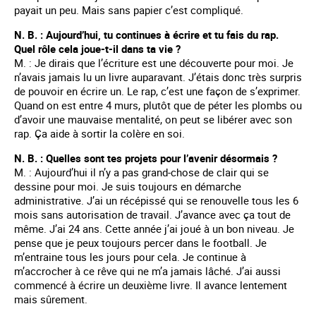
payait un peu. Mais sans papier c’est compliqué.
N. B. : Aujourd’hui, tu continues à écrire et tu fais du rap.
Quel rôle cela joue-t-il dans ta vie ?
M. : Je dirais que l’écriture est une découverte pour moi. Je
n’avais jamais lu un livre auparavant. J’étais donc très surpris
de pouvoir en écrire un. Le rap, c’est une façon de s’exprimer.
Quand on est entre 4 murs, plutôt que de péter les plombs ou
d’avoir une mauvaise mentalité, on peut se libérer avec son
rap. Ça aide à sortir la colère en soi.
N. B. : Quelles sont tes projets pour l’avenir désormais ?
M. : Aujourd’hui il n’y a pas grand-chose de clair qui se
dessine pour moi. Je suis toujours en démarche
administrative. J’ai un récépissé qui se renouvelle tous les 6
mois sans autorisation de travail. J’avance avec ça tout de
même. J’ai 24 ans. Cette année j’ai joué à un bon niveau. Je
pense que je peux toujours percer dans le football. Je
m’entraine tous les jours pour cela. Je continue à
m’accrocher à ce rêve qui ne m’a jamais lâché. J’ai aussi
commencé à écrire un deuxième livre. Il avance lentement
mais sûrement.