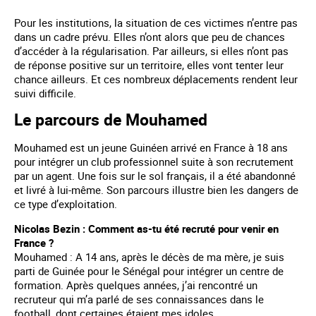
Pour les institutions, la situation de ces victimes n’entre pas
dans un cadre prévu. Elles n’ont alors que peu de chances
d’accéder à la régularisation. Par ailleurs, si elles n’ont pas
de réponse positive sur un territoire, elles vont tenter leur
chance ailleurs. Et ces nombreux déplacements rendent leur
suivi difficile.
Le parcours de Mouhamed
Mouhamed est un jeune Guinéen arrivé en France à 18 ans
pour intégrer un club professionnel suite à son recrutement
par un agent. Une fois sur le sol français, il a été abandonné
et livré à lui-même. Son parcours illustre bien les dangers de
ce type d’exploitation.
Nicolas Bezin : Comment as-tu été recruté pour venir en
France ?
Mouhamed : A 14 ans, après le décès de ma mère, je suis
parti de Guinée pour le Sénégal pour intégrer un centre de
formation. Après quelques années, j’ai rencontré un
recruteur qui m’a parlé de ses connaissances dans le
football, dont certaines étaient mes idoles.