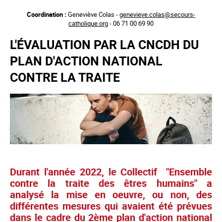
Aller
Coordination :
Geneviève Colas -
genevieve.colas@secours-
au
catholique.org
- 06 71 00 69 90
contenu
principal
L'ÉVALUATION PAR LA CNCDH DU
PLAN D'ACTION NATIONAL
CONTRE LA TRAITE
Durant l'année 2022, le Collectif "Ensemble
contre la traite des êtres humains" a
analysé la mise en oeuvre, ou non, des
différentes mesures qui avaient été prévues
dans le cadre du 2ème plan d'action national