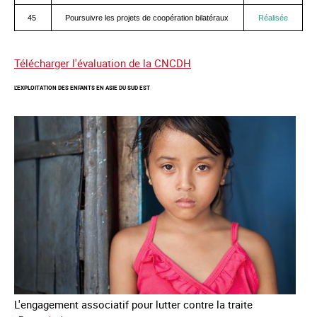
45
Poursuivre les projets de coopération bilatéraux
Réalisée
Télécharger l'évaluation de la CNCDH
L'EXPLOITATION DES ENFANTS EN ASIE DU SUD EST
L'engagement associatif pour lutter contre la traite