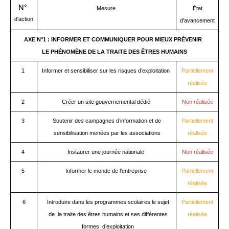
N°
Mesure
É
tat
d'action
d'avancement
AXE N°1 : INFORMER ET COMMUNIQUER POUR MIEUX PRÉVENIR
LE PHÉNOMÈNE DE LA TRAITE DES ÊTRES HUMAINS
1
Informer et sensibiliser sur les risques d’exploitation
Partiellement
réalisée
2
Créer un site gouvernemental dédié
Non réalisée
3
Soutenir des campagnes d’information et de
Partiellement
sensibilisation menées par les associations
réalisée
4
Instaurer une journée nationale
Non réalisée
5
Informer le monde de l’entreprise
Partiellement
réalisée
6
Introduire dans les programmes scolaires le sujet
Partiellement
de la traite des êtres humains et ses différentes
réalisée
formes d’exploitation