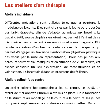
Les ateliers d'art thérapie
Ateliers individuels
Différentes médiations sont utilisées telles que la peinture, le
modelage ou le conte. Elles sont choisies par le jeune ou proposées
par l’art-thérapeute, afin de s'adapter au mieux aux besoins. Le
travail créatif, source de plaisir en lui-même, permet à l'enfant de se
découvrir en se connectant à ses émotions et à son imaginaire. Et il
facilite la création d'un lien de confiance avec la thérapeute qui
permet d'engager un travail de symbolisation (digestion psychique
des vécus par la mise en représentation). Pour des jeunes aux
parcours souvent traumatiques et en situation de vulnérabilité, cet
espace constitue un lieu d’expression, de reconstruction et de
valorisation. Il s'inscrit ainsi dans un processus de résilience.
Ateliers collectifs au centre
Un atelier collectif hebdomadaire à lieu au centre. En 2018, un
atelier de Marionnette Bunraku a été mis en place. De la fabrication
de la structure au modelage, de la couture à la peinture, les jeunes
ont passé sept séances à construire ces marionnettes. Dans un