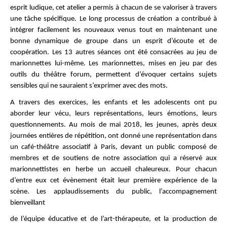
esprit ludique, cet atelier a permis à chacun de se valoriser à travers
une tâche spécifique. Le long processus de création a contribué à
intégrer facilement les nouveaux venus tout en maintenant une
bonne dynamique de groupe dans un esprit d’écoute et de
coopération. Les 13 autres séances ont été consacrées au jeu de
marionnettes lui-même. Les marionnettes, mises en jeu par des
outils du théâtre forum, permettent d’évoquer certains sujets
sensibles qui ne sauraient s’exprimer avec des mots.
A travers des exercices, les enfants et les adolescents ont pu
aborder leur vécu, leurs représentations, leurs émotions, leurs
questionnements. Au mois de mai 2018, les jeunes, après deux
journées entières de répétition, ont donné une représentation dans
un café-théâtre associatif à Paris, devant un public composé de
membres et de soutiens de notre association qui a réservé aux
marionnettistes en herbe un accueil chaleureux. Pour chacun
d’entre eux cet évènement était leur première expérience de la
scène. Les applaudissements du public, l’accompagnement
bienveillant
de l’équipe éducative et de l’art-thérapeute, et la production de