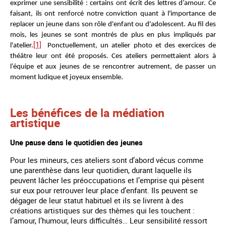
exprimer une sensibilité : certains ont écrit des lettres d’amour. Ce
faisant, ils ont renforcé notre conviction quant à l'importance de
replacer un jeune dans son rôle d'enfant ou d'adolescent. Au fil des
mois, les jeunes se sont montrés de plus en plus impliqués par
[1]
l'atelier.
Ponctuellement, un atelier photo et des exercices de
théâtre leur ont été proposés. Ces ateliers permettaient alors à
l’équipe et aux jeunes de se rencontrer autrement, de passer un
moment ludique et joyeux ensemble.
Les bénéfices de la médiation
artistique
Une pause dans le quotidien des jeunes
Pour les mineurs, ces ateliers sont d’abord vécus comme
une parenthèse dans leur quotidien, durant laquelle ils
peuvent lâcher les préoccupations et l’emprise qui pèsent
sur eux pour retrouver leur place d’enfant. Ils peuvent se
dégager de leur statut habituel et ils se livrent à des
créations artistiques sur des thèmes qui les touchent :
l’amour, l’humour, leurs difficultés… Leur sensibilité ressort