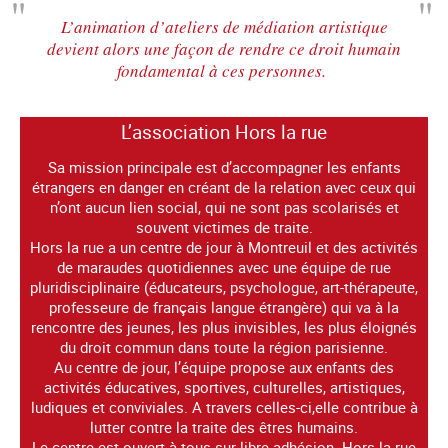
L’animation d’ateliers de médiation artistique
devient alors une façon de rendre ce droit humain
fondamental à ces personnes.
L’association Hors la rue
Sa mission principale est d’accompagner les enfants
étrangers en danger en créant de la relation avec ceux qui
n’ont aucun lien social, qui ne sont pas scolarisés et
souvent victimes de traite.
Hors la rue a un centre de jour à Montreuil et des activités
de maraudes quotidiennes avec une équipe de rue
pluridisciplinaire (éducateurs, psychologue, art-thérapeute,
professeure de français langue étrangère) qui va à la
rencontre des jeunes, les plus invisibles, les plus éloignés
du droit commun dans toute la région parisienne.
Au centre de jour, l’équipe propose aux enfants des
activités éducatives, sportives, culturelles, artistiques,
ludiques et conviviales. A travers celles-ci,elle contribue à
lutter contre la traite des êtres humains.
Le centre est ouvert à tous sur libre adhésion. Hors la rue