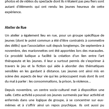
photos et de vidéos du spectacle dont ils n’étaient pas peu fiers sont
autant d’éléments qui ont rendu les jeunes heureux de cette
expérience.
Atelier de Rue
Un atelier a également lieu en rue, pour un groupe spécifique de
jeunes (dont le point commun a été d’être contraints à commettre
des délits) que l’association suit depuis longtemps. De septembre à
novembre, des marionnettes ont été apportées lors des maraudes.
Ce procédé ludique a facilité la création d'un lien entre l’art
thérapeute et les jeunes. Il leur a surtout permis de s'exprimer à
travers le jeu et la fiction qui aide à aborder des thématiques
sensibles en les gardant à distance. Les jeunes ont ainsi mis en
scène des aspects de leur vie qui les préoccupent mais dont ils ont
du mal à parler : les consommations, la prison, la violence...
Depuis novembre, un centre socio-culturel met à disposition une
salle. Cette activité a poussé ces jeunes surmenés par leur activité et
enfermés dans une logique de groupe, à se concentrer sur eux-
mêmes et à s'offrir ainsi un repos psychique. Ils ont aussi pu