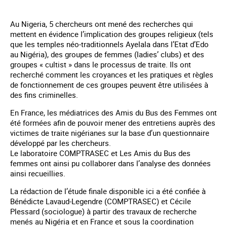
Au Nigeria, 5 chercheurs ont mené des recherches qui
mettent en évidence l’implication des groupes religieux (tels
que les temples néo-traditionnels Ayelala dans l’Etat d’Edo
au Nigéria), des groupes de femmes (ladies’ clubs) et des
groupes « cultist » dans le processus de traite. Ils ont
recherché comment les croyances et les pratiques et règles
de fonctionnement de ces groupes peuvent être utilisées à
des fins criminelles.
En France, les médiatrices des Amis du Bus des Femmes ont
été formées afin de pouvoir mener des entretiens auprès des
victimes de traite nigérianes sur la base d’un questionnaire
développé par les chercheurs.
Le laboratoire COMPTRASEC et Les Amis du Bus des
femmes ont ainsi pu collaborer dans l’analyse des données
ainsi recueillies.
La rédaction de l’étude finale disponible ici a été confiée à
Bénédicte Lavaud-Legendre (COMPTRASEC) et Cécile
Plessard (sociologue) à partir des travaux de recherche
menés au Nigéria et en France et sous la coordination