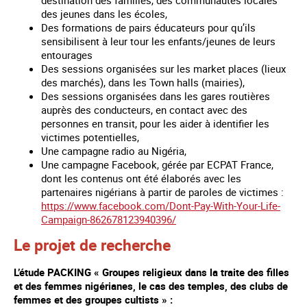
des jeunes dans les écoles,
Des formations de pairs éducateurs pour qu’ils
sensibilisent à leur tour les enfants/jeunes de leurs
entourages
Des sessions organisées sur les market places (lieux
des marchés), dans les Town halls (mairies),
Des sessions organisées dans les gares routières
auprès des conducteurs, en contact avec des
personnes en transit, pour les aider à identifier les
victimes potentielles,
Une campagne radio au Nigéria,
Une campagne Facebook, gérée par ECPAT France,
dont les contenus ont été élaborés avec les
partenaires nigérians à partir de paroles de victimes :
https://www.facebook.com/Dont-Pay-With-Your-Life-
Campaign-862678123940396/
Le projet de recherche
L’étude PACKING « Groupes religieux dans la traite des filles
et des femmes nigérianes, le cas des temples, des clubs de
femmes et des groupes cultists » :