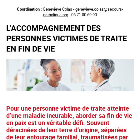
Aller
Coordination :
Geneviève Colas -
genevieve.colas@secours-
au
catholique.org
- 06 71 00 69 90
contenu
principal
L’ACCOMPAGNEMENT DES
PERSONNES VICTIMES DE TRAITE
EN FIN DE VIE
Pour une personne victime de traite atteinte
d’une maladie incurable, aborder sa fin de vie
en paix est un véritable défi. Souvent
déracinées de leur terre d’origine, séparées
de leur entourage familial, traumatisées par