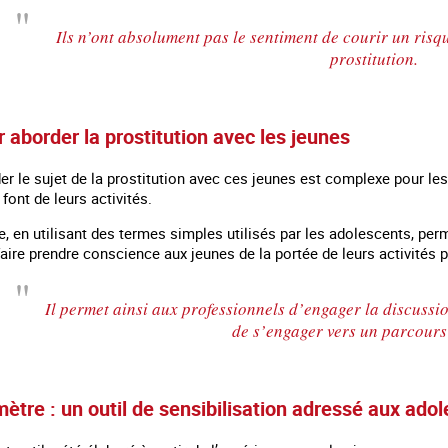
Ils n’ont absolument pas le sentiment de courir un risqu
prostitution.
r aborder la prostitution avec les jeunes
der le sujet de la prostitution avec ces jeunes est complexe pour le
e font de leurs activités.
 en utilisant des termes simples utilisés par les adolescents, perm
 faire prendre conscience aux jeunes de la portée de leurs activités 
Il permet ainsi aux professionnels d’engager la discussio
de s’engager vers un parcours 
tre : un outil de sensibilisation adressé aux ado