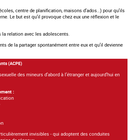
écoles, centre de planification, maisons d’ados…) pour qu’ils
rne. Le but est qu’il provoque chez eux une réflexion et le
ns la relation avec les adolescents.
nts de la partager spontanément entre eux et qu’il devienne
fants (ACPE)
 sexuelle des mineurs d’abord à l’étranger et aujourd’hui en
ement :
cation
e
on
articulièrement invisibles - qui adoptent des conduites
mprise de réseaux.