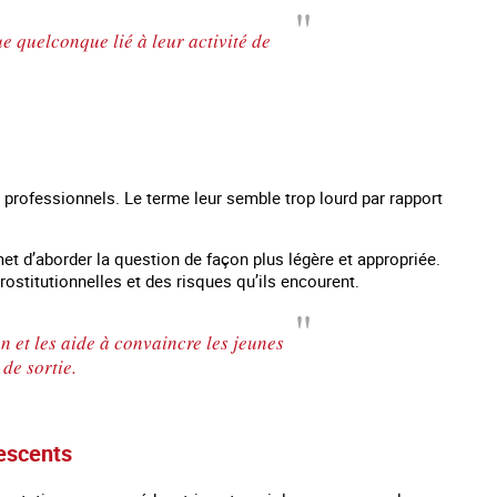
e quelconque lié à leur activité de
s professionnels. Le terme leur semble trop lourd par rapport
et d’aborder la question de façon plus légère et appropriée.
prostitutionnelles et des risques qu’ils encourent.
n et les aide à convaincre les jeunes
de sortie.
lescents