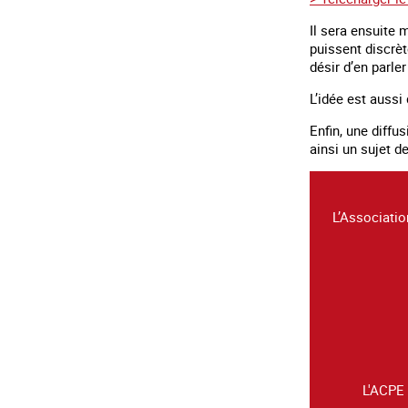
Il sera ensuite 
puissent discrèt
désir d’en parle
L’idée est aussi
Enfin, une diffu
ainsi un sujet d
L’Associatio
L'ACPE 