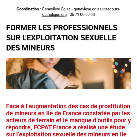
Aller
Coordination :
Geneviève Colas -
genevieve.colas@secours-
au
catholique.org
- 06 71 00 69 90
contenu
principal
FORMER LES PROFESSIONNELS
SUR L'EXPLOITATION SEXUELLE
DES MINEURS
Face à l’augmentation des cas de prostitution
de mineurs en Ile de France constatée par les
acteurs de terrain et le manque d’outils pour y
répondre, ECPAT France a réalisé une étude
sur l’exploitation sexuelle des mineurs en Ile