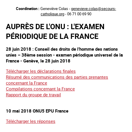
Aller
Coordination :
Geneviève Colas -
genevieve.colas@secours-
au
catholique.org
- 06 71 00 69 90
contenu
principal
AUPRÈS DE L'ONU : L'EXAMEN
PÉRIODIQUE DE LA FRANCE
28 juin 2018 : Conseil des droits de l’homme des nations
unies – 38ème session - examen périodique universel de la
France - Genève, le 28 juin 2018
Télécharger les déclarations finales
Résumé des communications des parties prenantes
concernant la France
Compilations concernant la France
Rapport du groupe de travail
10 mai 2018 ONU5 EPU France
Télécharger les réponses