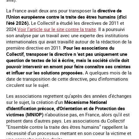
La France avait deux ans pour transposer la
directive de
l'Union européenne contre la traite des êtres humains (d'ici
l'été 2026).
Le Collectif a étudié les directives de 2011 et
2024.
Voir l'article sur le site contre la traite
. Il a poursuivi
son analyse par un travail avec une experte des institutions
internationales qui avait travaillé autour de la rédaction de la
première directive en 2011.
Pour les associations du
Collectif, transposer la directive n 'est pas uniquement une
question de textes de loi à écrire, mais la société civile doit
pouvoir intervenir en amont pour faire connaître ses craintes
et influer sur les solutions proposées.
A quelques mois de la
date de transposition de cette directive, peu d'informations
circulent sur le sujet.
Les associations regrettent qu'après des années d'échanges
sur le sujet, la création d'un
Mécanisme National
d'Identification précoce, d'Orientation et de Protection des
victimes (MNIOP)
n'aboutisse pas, en France, alors qu'il est
présent dans d'autres pays. Les associations du Collectif
"Ensemble contre la traite des êtres humains" rappellent la
nécessité d'un processus mettant en son coeur la victime et