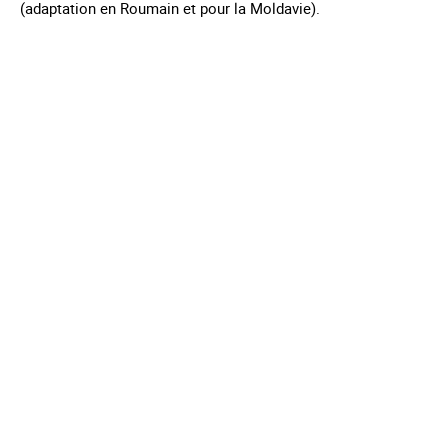
(adaptation en Roumain et pour la Moldavie).
Mentions légales
Contact