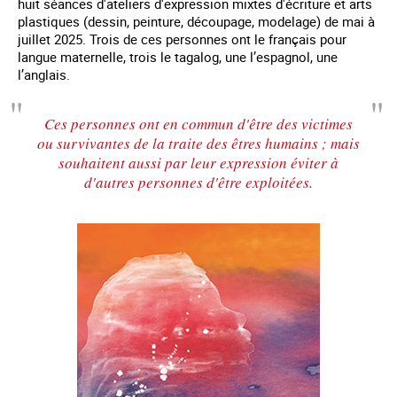
huit séances d'ateliers d'expression mixtes d'écriture et arts
plastiques (dessin, peinture, découpage, modelage) de mai à
juillet 2025. Trois de ces personnes ont le français pour
langue maternelle, trois le tagalog, une l’espagnol, une
l’anglais.
Ces personnes ont en commun d'être des victimes
ou survivantes de la traite des êtres humains ; mais
souhaitent aussi par leur expression éviter à
d'autres personnes d'être exploitées.