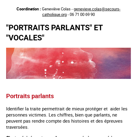
Aller
Coordination :
Geneviève Colas -
genevieve.colas@secours-
au
catholique.org
- 06 71 00 69 90
contenu
principal
"PORTRAITS PARLANTS" ET
"VOCALES"
Portraits parlants
Identifier la traite permettrait de mieux protéger et aider les
personnes victimes. Les chiffres, bien que parlants, ne
peuvent pas rendre compte des histoires et des épreuves
traversées.