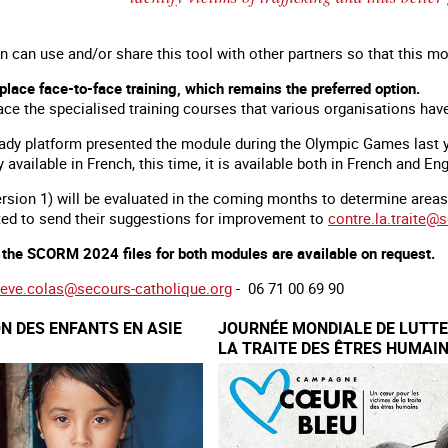
 can use and/or share this tool with other partners so that this mo
place face-to-face training, which remains the preferred option.
ace the specialised training courses that various organisations hav
dy platform presented the module during the Olympic Games last year
 available in French, this time, it is available both in French and Eng
rsion 1) will be evaluated in the coming months to determine area
ited to send their suggestions for improvement to
contre.la.traite@
, the SCORM 2024 files for both modules are available on request.
ieve.colas@secours-catholique.org
- 06 71 00 69 90
ON DES ENFANTS EN ASIE
JOURNÉE MONDIALE DE LUTT
LA TRAITE DES ÊTRES HUMAI