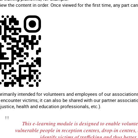
ew the content in order. Once viewed for the first time, any part ca
rimarily intended for volunteers and employees of our associations 
o encounter victims; it can also be shared with our partner associat
 justice, health and education professionals, etc.).
This e-learning module is designed to enable volunt
vulnerable people in reception centres, drop-in centres,
identify victims of trafficking and thus bette