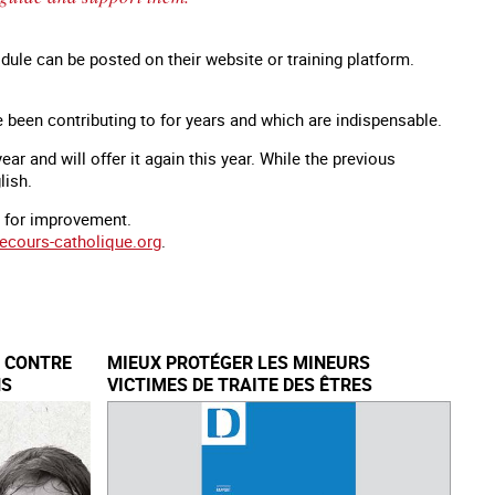
dule can be posted on their website or training platform.
e been contributing to for years and which are indispensable.
 and will offer it again this year. While the previous
lish.
s for improvement.
secours-catholique.org
.
E CONTRE
MIEUX PROTÉGER LES MINEURS
NS
VICTIMES DE TRAITE DES ÊTRES
HUMAINS