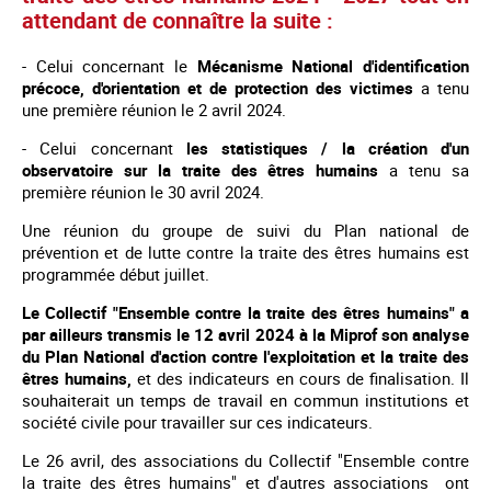
attendant de connaître la suite :
- Celui concernant le
Mécanisme National d'identification
précoce, d'orientation et de protection des victimes
a tenu
une première réunion le 2 avril 2024.
- Celui concernant
les statistiques / la création d'un
observatoire sur la traite des êtres humains
a tenu sa
première réunion le 30 avril 2024.
Une réunion du groupe de suivi du Plan national de
prévention et de lutte contre la traite des êtres humains est
programmée début juillet.
Le Collectif "Ensemble contre la traite des êtres humains" a
par ailleurs transmis le 12 avril 2024 à la Miprof son analyse
du Plan National d'action contre l'exploitation et la traite des
êtres humains,
et des indicateurs en cours de finalisation. Il
souhaiterait un temps de travail en commun institutions et
société civile pour travailler sur ces indicateurs.
Le
26 avril,
des associations du Collectif "Ensemble contre
la traite des êtres humains" et d'autres associations ont