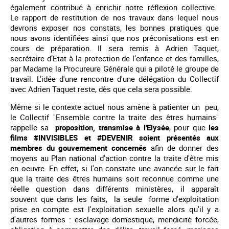
également contribué à enrichir notre réflexion collective.
Le rapport de restitution de nos travaux dans lequel nous
devrons exposer nos constats, les bonnes pratiques que
nous avons identifiées ainsi que nos préconisations est en
cours de préparation. Il sera remis à Adrien Taquet,
secrétaire d’Etat à la protection de l’enfance et des familles,
par Madame la Procureure Générale qui a piloté le groupe de
travail. L'idée d'une rencontre d'une délégation du Collectif
avec Adrien Taquet reste, dès que cela sera possible.
Même si le contexte actuel nous amène à patienter un peu,
le Collectif "Ensemble contre la traite des êtres humains"
rappelle sa
proposition, transmise à l'Elysée
, pour que
les
films #INVISIBLES et #DEVENIR soient présentés aux
membres du gouvernement concernés
afin de donner des
moyens au Plan national d'action contre la traite d'être mis
en oeuvre. En effet, si l'on constate une avancée sur le fait
que la traite des êtres humains soit reconnue comme une
réelle question dans différents ministères, il apparaît
souvent que dans les faits, la seule forme d'exploitation
prise en compte est l'exploitation sexuelle alors qu'il y a
d'autres formes : esclavage domestique, mendicité forcée,