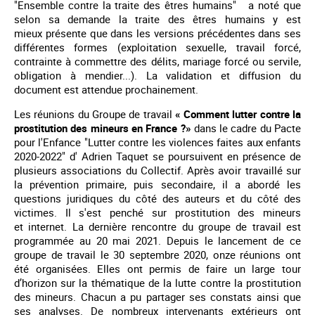
"Ensemble contre la traite des êtres humains" a noté que
selon sa demande la traite des êtres humains y est
mieux présente que dans les versions précédentes dans ses
différentes formes (exploitation sexuelle, travail forcé,
contrainte à commettre des délits, mariage forcé ou servile,
obligation à mendier...). La validation et diffusion du
document est attendue prochainement.
Les réunions du Groupe de travail
« Comment lutter contre la
prostitution des mineurs en France ?»
dans le cadre du Pacte
pour l'Enfance "Lutter contre les violences faites aux enfants
2020-2022" d' Adrien Taquet se poursuivent en présence de
plusieurs associations du Collectif. Après avoir travaillé sur
la prévention primaire, puis secondaire, il a abordé les
questions juridiques du côté des auteurs et du côté des
victimes. Il s'est penché sur prostitution des mineurs
et internet. La dernière rencontre du groupe de travail est
programmée au 20 mai 2021. Depuis le lancement de ce
groupe de travail le 30 septembre 2020, onze réunions ont
été organisées. Elles ont permis de faire un large tour
d’horizon sur la thématique de la lutte contre la prostitution
des mineurs. Chacun a pu partager ses constats ainsi que
ses analyses. De nombreux intervenants extérieurs ont