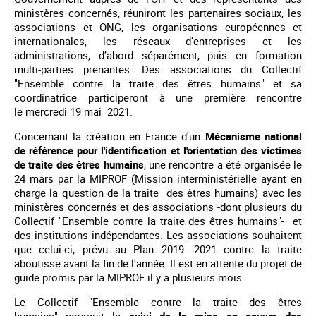
ministères concernés, réuniront les partenaires sociaux, les
associations et ONG, les organisations européennes et
internationales, les réseaux d’entreprises et les
administrations, d’abord séparément, puis en formation
multi-parties prenantes. Des associations du Collectif
"Ensemble contre la traite des êtres humains" et sa
coordinatrice participeront à une première rencontre
le mercredi 19 mai 2021.
Concernant la création en France d'un
Mécanisme national
de référence pour l'identification et l'orientation des victimes
de traite des êtres humains
, une rencontre a été organisée le
24 mars par la MIPROF (Mission interministérielle ayant en
charge la question de la traite des êtres humains) avec les
ministères concernés et des associations -dont plusieurs du
Collectif "Ensemble contre la traite des êtres humains"- et
des institutions indépendantes. Les associations souhaitent
que celui-ci, prévu au Plan 2019 -2021 contre la traite
aboutisse avant la fin de l'année. Il est en attente du projet de
guide promis par la MIPROF il y a plusieurs mois.
Le Collectif "Ensemble contre la traite des êtres
humains" poursuit le
suivi de la mise en oeuvre des