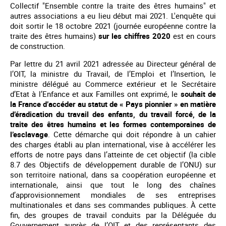
Collectif "Ensemble contre la traite des êtres humains" et
autres associations a eu lieu début mai 2021. L'enquête qui
doit sortir le 18 octobre 2021 (journée européenne contre la
traite des êtres humains)
sur les chiffres 2020
est en cours
de construction.
Par lettre du 21 avril 2021 adressée au Directeur général de
l’OIT, la ministre du Travail, de l’Emploi et l’Insertion, le
ministre délégué au Commerce extérieur et le Secrétaire
d’Etat à l’Enfance et aux Familles ont exprimé, le
souhait de
la France d’accéder au statut de « Pays pionnier » en matière
d’éradication du travail des enfants, du travail forcé, de la
traite des êtres humains et les formes contemporaines de
l’esclavage
. Cette démarche qui doit répondre à un cahier
des charges établi au plan international, vise à accélérer les
efforts de notre pays dans l’atteinte de cet objectif (la cible
8.7 des Objectifs de développement durable de l’ONU) sur
son territoire national, dans sa coopération européenne et
internationale, ainsi que tout le long des chaînes
d’approvisionnement mondiales de ses entreprises
multinationales et dans ses commandes publiques. À cette
fin, des groupes de travail conduits par la Déléguée du
Gouvernement auprès de l’OIT et des représentants des