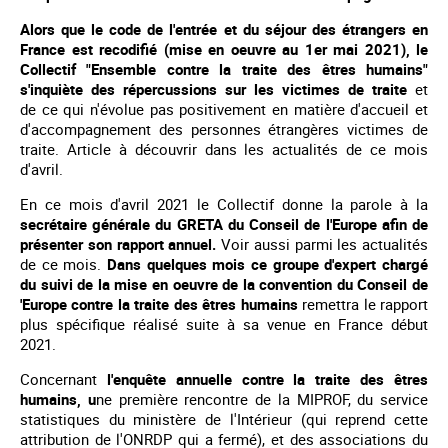
Alors que le code de l'entrée et du séjour des étrangers en
France est recodifié (mise en oeuvre au 1er mai 2021), le
Collectif "Ensemble contre la traite des êtres humains"
s'inquiète des répercussions sur les victimes de traite
et
de ce qui n'évolue pas positivement en matière d'accueil et
d'accompagnement des personnes étrangères victimes de
traite. Article à découvrir dans les actualités de ce mois
d'avril.
En ce mois d'avril 2021 le Collectif donne la parole à la
secrétaire générale du GRETA du Conseil de l'Europe afin de
présenter son rapport annuel.
Voir aussi parmi les actualités
de ce mois.
Dans quelques mois ce groupe d'expert chargé
du suivi de la mise en oeuvre de la convention du Conseil de
'Europe contre la traite des êtres humains
remettra le rapport
plus spécifique réalisé suite à sa venue en France début
2021.
Concernant
l'enquête annuelle contre la traite des êtres
humains, u
ne première rencontre de la MIPROF, du service
statistiques du ministère de l'Intérieur (qui reprend cette
attribution de l'ONRDP qui a fermé), et des associations du