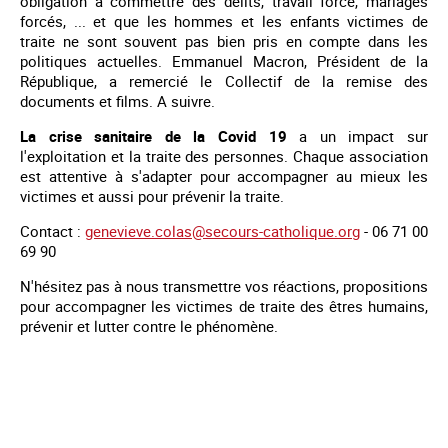
obligation à commettre des délits, travail forcé, mariages
forcés, ... et que les hommes et les enfants victimes de
traite ne sont souvent pas bien pris en compte dans les
politiques actuelles. Emmanuel Macron, Président de la
République, a remercié le Collectif de la remise des
documents et films. A suivre.
La crise sanitaire de la Covid 19
a un impact sur
l'exploitation et la traite des personnes. Chaque association
est attentive à s'adapter pour accompagner au mieux les
victimes et aussi pour prévenir la traite.
Contact :
genevieve.colas@secours-catholique.org
- 06 71 00
69 90
N'hésitez pas à nous transmettre vos réactions, propositions
pour accompagner les victimes de traite des êtres humains,
prévenir et lutter contre le phénomène.