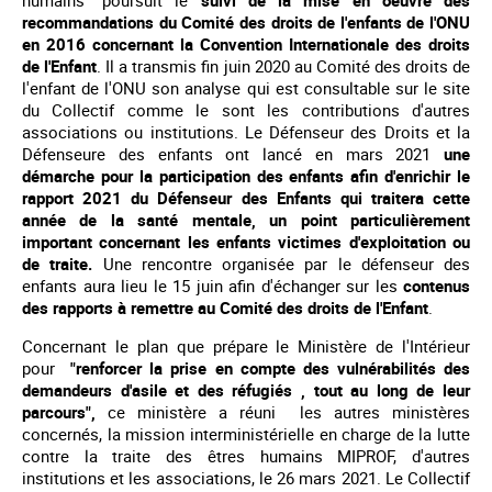
recommandations du Comité des droits de l'enfants de l'ONU
en 2016 concernant la Convention Internationale des droits
de l'Enfant
. Il a transmis fin juin 2020 au Comité des droits de
l'enfant de l'ONU son analyse qui est consultable sur le site
du Collectif comme le sont les contributions d'autres
associations ou institutions. Le Défenseur des Droits et la
Défenseure des enfants ont lancé en mars 2021
une
démarche pour la participation des enfants afin d'enrichir le
rapport 2021 du Défenseur des Enfants qui traitera cette
année de la santé mentale, un point particulièrement
important concernant les enfants victimes d'exploitation ou
de traite.
Une rencontre organisée par le défenseur des
enfants aura lieu le 15 juin afin d'échanger sur les
contenus
des rapports à remettre au Comité des droits de l'Enfant
.
Concernant le plan que prépare le Ministère de l'Intérieur
pour
"renforcer la prise en compte des vulnérabilités des
demandeurs d'asile et des réfugiés , tout au long de leur
parcours",
ce ministère a réuni les autres ministères
concernés, la mission interministérielle en charge de la lutte
contre la traite des êtres humains MIPROF, d'autres
institutions et les associations, le 26 mars 2021. Le Collectif