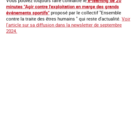
Vous pouvez toujours faire connaître le
e-learning de 20
minutes "Agir contre l'exploitation en marge des grands
événements sportifs"
proposé par le collectif "Ensemble
contre la traite des êtres humains " qui reste d'actualité.
Voir
l'article sur sa diffusion dans la newsletter de septembre
2024.
Mentions légales
Contact