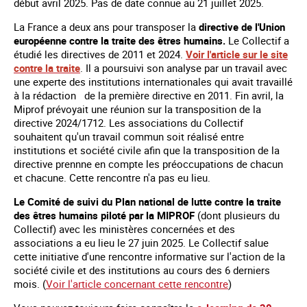
début avril 2025. Pas de date connue au 21 juillet 2025.
La France a deux ans pour transposer la
directive de l'Union
européenne contre la traite des êtres humains.
Le Collectif a
étudié les directives de 2011 et 2024.
Voir l'article sur le site
contre la traite
. Il a poursuivi son analyse par un travail avec
une experte des institutions internationales qui avait travaillé
à la rédaction de la première directive en 2011. Fin avril, la
Miprof prévoyait une réunion sur la transposition de la
directive 2024/1712. Les associations du Collectif
souhaitent qu'un travail commun soit réalisé entre
institutions et société civile afin que la transposition de la
directive prennne en compte les préoccupations de chacun
et chacune. Cette rencontre n'a pas eu lieu.
Le Comité de suivi du Plan national de lutte contre la traite
des êtres humains piloté par la MIPROF
(dont plusieurs du
Collectif) avec les ministères concernées et des
associations a eu lieu le 27 juin 2025. Le Collectif salue
cette initiative d'une rencontre informative sur l'action de la
société civile et des institutions au cours des 6 derniers
mois. (
Voir l'article concernant cette rencontre
)