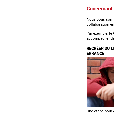
Concernant 
Nous vous somme
collaboration en
Par exemple, le 
accompagner des
RECRÉER DU L
ERRANCE
Une étape pour é