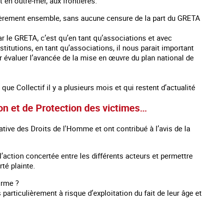
t en outre-mer, aux frontières.
ulièrement ensemble, sans aucune censure de la part du GRETA
ar le GRETA, c’est qu’en tant qu’associations et avec
nstitutions, en tant qu’associations, il nous parait important
valuer l’avancée de la mise en œuvre du plan national de
que Collectif il y a plusieurs mois et qui restent d’actualité
ion et de Protection des victimes…
ve des Droits de l'Homme et ont contribué à l’avis de la
l’action concertée entre les différents acteurs et permettre
té plainte.
orme ?
articulièrement à risque d’exploitation du fait de leur âge et