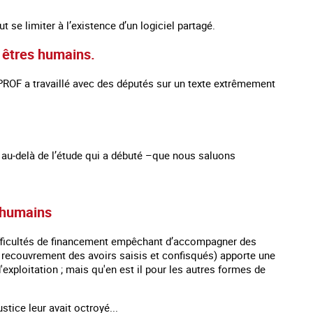
se limiter à l’existence d’un logiciel partagé.
s êtres humains.
OF a travaillé avec des députés sur un texte extrêmement
s au-delà de l’étude qui a débuté –que nous saluons
s humains
ifficultés de financement empêchant d’accompagner des
 recouvrement des avoirs saisis et confisqués) apporte une
'exploitation ; mais qu'en est il pour les autres formes de
ice leur avait octroyé...