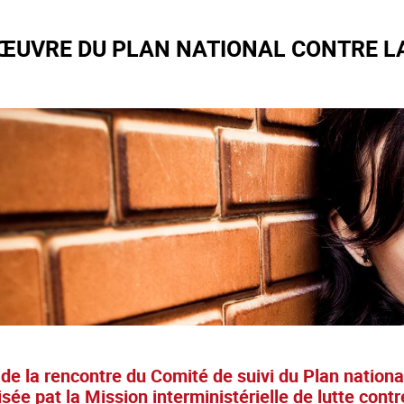
 ŒUVRE DU PLAN NATIONAL CONTRE LA
 de la rencontre du Comité de suivi du Plan nationa
sée pat la Mission interministérielle de lutte cont