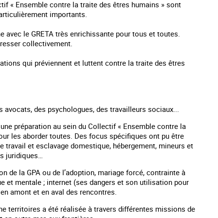
if « Ensemble contre la traite des êtres humains » sont
particulièrement importants.
e avec le GRETA très enrichissante pour tous et toutes.
gresser collectivement.
ons qui préviennent et luttent contre la traite des êtres
es avocats, des psychologues, des travailleurs sociaux...
une préparation au sein du Collectif « Ensemble contre la
our les aborder toutes. Des focus spécifiques ont pu être
 le travail et esclavage domestique, hébergement, mineurs et
s juridiques…
on de la GPA ou de l’adoption, mariage forcé, contrainte à
e et mentale ; internet (ses dangers et son utilisation pour
en amont et en aval des rencontres.
e territoires a été réalisée à travers différentes missions de