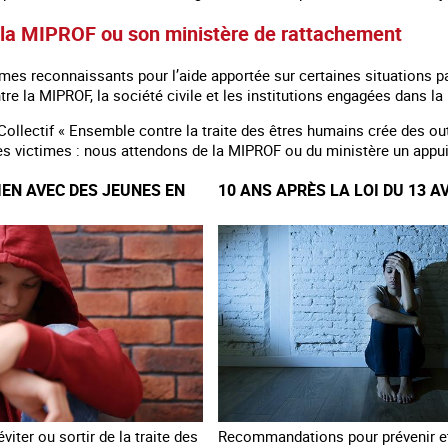
la MIPROF ou son ministère de rattachement
s reconnaissants pour l’aide apportée sur certaines situations pa
tre la MIPROF, la société civile et les institutions engagées dans la 
Collectif « Ensemble contre la traite des êtres humains crée des outi
 victimes : nous attendons de la MIPROF ou du ministère un appui p
IEN AVEC DES JEUNES EN
10 ANS APRÈS LA LOI DU 13 A
viter ou sortir de la traite des
Recommandations pour prévenir et