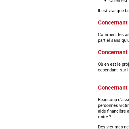
Qu’en est 
Il est vrai que 
Concernant l
Comment les ass
partiel sans qu
Concernant l
Où en est le pro
cependant- sur la
Concernant 
Beaucoup d’asso
personnes victi
aide financière 
traite ?
Des victimes ne