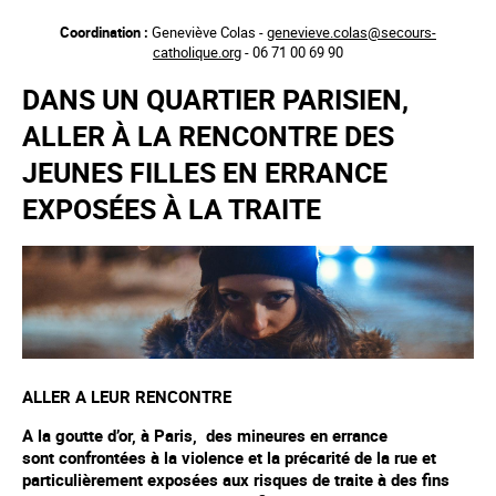
Aller
Coordination :
Geneviève Colas -
genevieve.colas@secours-
au
catholique.org
- 06 71 00 69 90
contenu
principal
DANS UN QUARTIER PARISIEN,
ALLER À LA RENCONTRE DES
JEUNES FILLES EN ERRANCE
EXPOSÉES À LA TRAITE
ALLER A LEUR RENCONTRE
A la goutte d’or, à Paris, des mineures en errance
sont confrontées à la violence et la précarité de la rue et
particulièrement exposées aux risques de traite à des fins