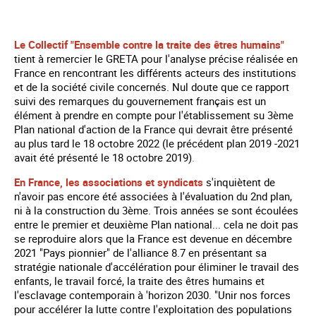
Le Collectif "Ensemble contre la traite des êtres humains"
tient à remercier le GRETA pour l'analyse précise réalisée en
France en rencontrant les différents acteurs des institutions
et de la société civile concernés. Nul doute que ce rapport
suivi des remarques du gouvernement français est un
élément à prendre en compte pour l'établissement su 3ème
Plan national d'action de la France qui devrait être présenté
au plus tard le 18 octobre 2022 (le précédent plan 2019 -2021
avait été présenté le 18 octobre 2019)
.
En France, les associations et syndicats
s'inquiètent de
n'avoir pas encore été associées à l'évaluation du 2nd plan,
ni à la construction du 3ème. Trois années se sont écoulées
entre le premier et deuxième Plan national... cela ne doit pas
se reproduire alors que la France est devenue en décembre
2021 "Pays pionnier" de l'alliance 8.7 en présentant sa
stratégie nationale d'accélération pour éliminer le travail des
enfants, le travail forcé, la traite des êtres humains et
l'esclavage contemporain à 'horizon 2030. "Unir nos forces
pour accélérer la lutte contre l'exploitation des populations