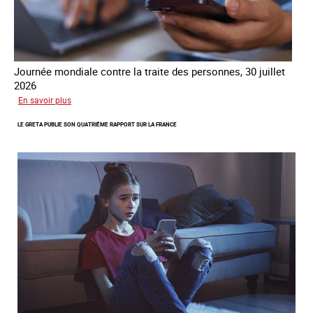
Journée mondiale contre la traite des personnes, 30 juillet
2026
sur
En savoir plus
Piégés
LE GRETA PUBLIE SON QUATRIÈME RAPPORT SUR LA FRANCE
par
l’arnaque