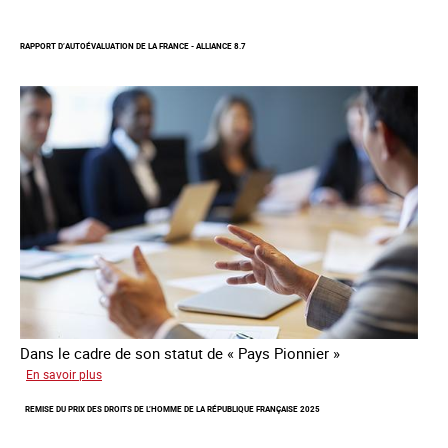
Protection
d’une
RAPPORT D’AUTOÉVALUATION DE LA FRANCE - ALLIANCE 8.7
communauté
colombienne
à
risque
de
traite
Dans le cadre de son statut de « Pays Pionnier »
sur
En savoir plus
Rapport
REMISE DU PRIX DES DROITS DE L’HOMME DE LA RÉPUBLIQUE FRANÇAISE 2025
d’autoévaluation
de