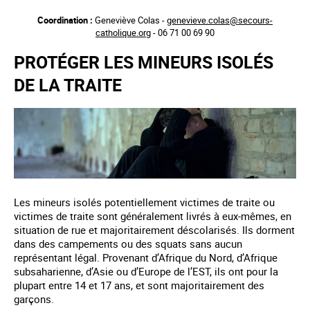
Aller
Coordination :
Geneviève Colas -
genevieve.colas@secours-
au
catholique.org
- 06 71 00 69 90
contenu
principal
PROTÉGER LES MINEURS ISOLÉS
DE LA TRAITE
Les mineurs isolés potentiellement victimes de traite ou
victimes de traite sont généralement livrés à eux-mêmes, en
situation de rue et majoritairement déscolarisés. Ils dorment
dans des campements ou des squats sans aucun
représentant légal. Provenant d’Afrique du Nord, d’Afrique
subsaharienne, d’Asie ou d’Europe de l’EST, ils ont pour la
plupart entre 14 et 17 ans, et sont majoritairement des
garçons.