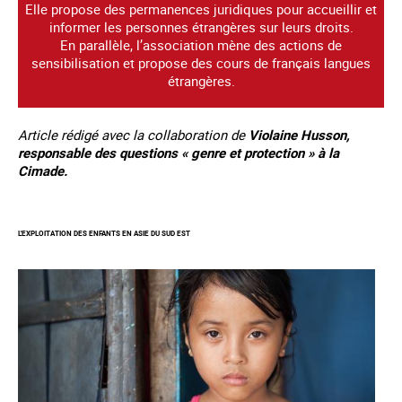
Elle propose des permanences juridiques pour accueillir et
informer les personnes étrangères sur leurs droits.
En parallèle, l’association mène des actions de
sensibilisation et propose des cours de français langues
étrangères.
Article rédigé avec la collaboration de
Violaine Husson,
responsable des questions « genre et protection » à la
Cimade.
L'EXPLOITATION DES ENFANTS EN ASIE DU SUD EST