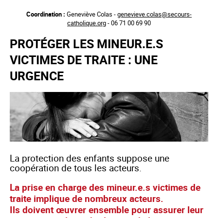
Aller
Coordination :
Geneviève Colas -
genevieve.colas@secours-
au
catholique.org
- 06 71 00 69 90
contenu
principal
PROTÉGER LES MINEUR.E.S
VICTIMES DE TRAITE : UNE
URGENCE
La protection des enfants suppose une
coopération de tous les acteurs.
La prise en charge des mineur.e.s victimes de
traite implique de nombreux acteurs.
Ils doivent œuvrer ensemble pour assurer leur