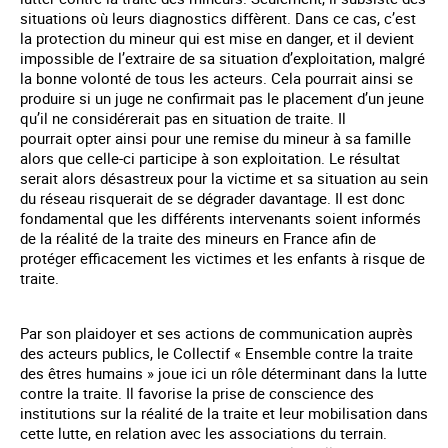
situations où leurs diagnostics diffèrent. Dans ce cas, c’est
la protection du mineur qui est mise en danger, et il devient
impossible de l’extraire de sa situation d’exploitation, malgré
la bonne volonté de tous les acteurs. Cela pourrait ainsi se
produire si un juge ne confirmait pas le placement d’un jeune
qu’il ne considérerait pas en situation de traite. Il
pourrait opter ainsi pour une remise du mineur à sa famille
alors que celle-ci participe à son exploitation. Le résultat
serait alors désastreux pour la victime et sa situation au sein
du réseau risquerait de se dégrader davantage. Il est donc
fondamental que les différents intervenants soient informés
de la réalité de la traite des mineurs en France afin de
protéger efficacement les victimes et les enfants à risque de
traite.
Par son plaidoyer et ses actions de communication auprès
des acteurs publics, le Collectif « Ensemble contre la traite
des êtres humains » joue ici un rôle déterminant dans la lutte
contre la traite. Il favorise la prise de conscience des
institutions sur la réalité de la traite et leur mobilisation dans
cette lutte, en relation avec les associations du terrain.