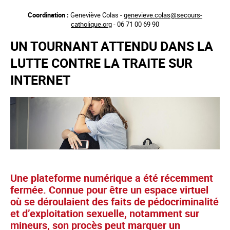
Aller
Coordination :
Geneviève Colas -
genevieve.colas@secours-
au
catholique.org
- 06 71 00 69 90
contenu
principal
UN TOURNANT ATTENDU DANS LA
LUTTE CONTRE LA TRAITE SUR
INTERNET
Une plateforme numérique a été récemment
fermée. Connue pour être un espace virtuel
où se déroulaient des faits de pédocriminalité
et d’exploitation sexuelle, notamment sur
mineurs, son procès peut marquer un