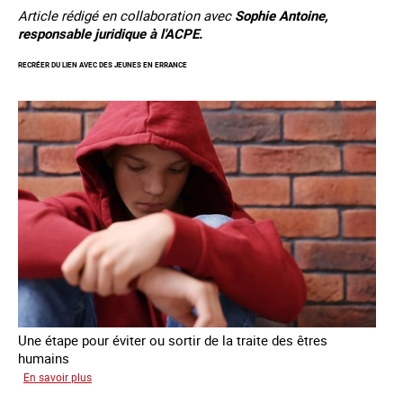
Article rédigé en collaboration avec
Sophie Antoine,
responsable juridique à l'ACPE.
RECRÉER DU LIEN AVEC DES JEUNES EN ERRANCE
Une étape pour éviter ou sortir de la traite des êtres
humains
sur
En savoir plus
Recréer