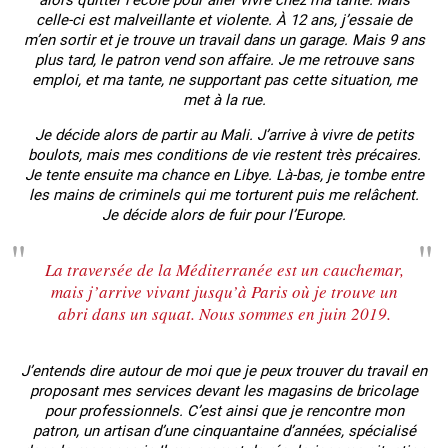
celle-ci est malveillante et violente. À 12 ans, j’essaie de
m’en sortir et je trouve un travail dans un garage. Mais 9 ans
plus tard, le patron vend son affaire. Je me retrouve sans
emploi, et ma tante, ne supportant pas cette situation, me
met à la rue.
Je décide alors de partir au Mali. J’arrive à vivre de petits
boulots, mais mes conditions de vie restent très précaires.
Je tente ensuite ma chance en Libye. Là-bas, je tombe entre
les mains de criminels qui me torturent puis me relâchent.
Je décide alors de fuir pour l’Europe.
La traversée de la Méditerranée est un cauchemar,
mais j’arrive vivant jusqu’à Paris où je trouve un
abri dans un squat. Nous sommes en juin 2019.
J’entends dire autour de moi que je peux trouver du travail en
proposant mes services devant les magasins de bricolage
pour professionnels. C’est ainsi que je rencontre mon
patron, un artisan d’une cinquantaine d’années, spécialisé