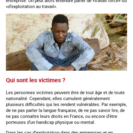
entreprise. On peut alors entendre parler de «travail forcé» ou
«d’exploitation au travail».
Qui sont les victimes ?
Les personnes victimes peuvent être de tout âge et de toute
nationalité. Cependant, elles cumulent généralement
plusieurs difficultés qui les rendent vulnérables. Par exemple,
de ne pas parler la langue française, de ne pas savoir lire, de
ne pas connaître leurs droits en France, ou encore d’être
porteuses d’un handicap physique ou mental.
Dans les cas d’exploitation dans des entreprises et en