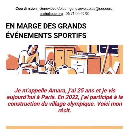
Aller
Coordination :
Geneviève Colas -
genevieve.colas@secours-
au
catholique.org
- 06 71 00 69 90
contenu
principal
EN MARGE DES GRANDS
ÉVÉNEMENTS SPORTIFS
Je m’appelle Amara, j’ai 25 ans et je vis
aujourd’hui à Paris. En 2022, j’ai participé à la
construction du village olympique. Voici mon
récit.