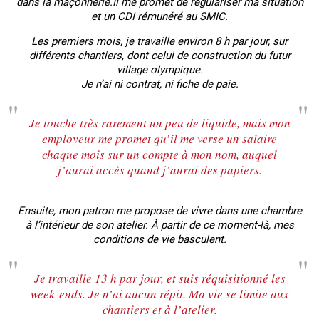
dans la maçonnerie.Il me promet de régulariser ma situation
et un CDI rémunéré au SMIC.
Les premiers mois, je travaille environ 8 h par jour, sur
différents chantiers, dont celui de construction du futur
village olympique.
Je n’ai ni contrat, ni fiche de paie.
Je touche très rarement un peu de liquide, mais mon
employeur me promet qu’il me verse un salaire
chaque mois sur un compte à mon nom, auquel
j’aurai accès quand j’aurai des papiers.
Ensuite, mon patron me propose de vivre dans une chambre
à l’intérieur de son atelier. À partir de ce moment-là, mes
conditions de vie basculent.
Je travaille 13 h par jour, et suis réquisitionné les
week-ends. Je n’ai aucun répit. Ma vie se limite aux
chantiers et à l’atelier.