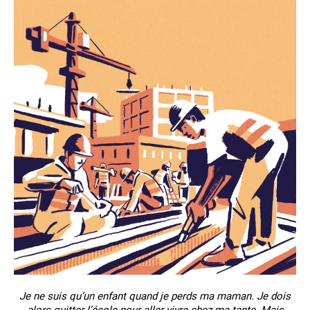
Je ne suis qu’un enfant quand je perds ma maman. Je dois
alors quitter l’école pour aller vivre chez ma tante. Mais