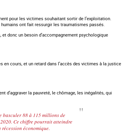
ent pour les victimes souhaitant sortir de l’exploitation.
ts humains ont fait ressurgir les traumatismes passés.
e, et donc un besoin d’accompagnement psychologique
 en cours, et un retard dans l’accès des victimes à la justice
t d’aggraver la pauvreté, le chômage, les inégalités, qui
e basculer 88 à 115 millions de
020. Ce chiffre pourrait atteindre
la récession économique.