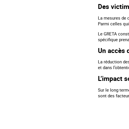
Des victim
La mesures de co
Parmi celles qui
Le GRETA consta
spécifique pren
Un accès di
La réduction des
et dans l’obtent
L’impact s
Sur le long term
sont des facteur