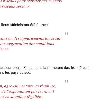
es réseaux pour recruter des mineurs
es réseaux sociaux.
lieux officiels ont été fermés.
estins ou des appartements loues sur
une aggravation des conditions
lence.
’est accru. Par ailleurs, la fermeture des frontières a
ans les pays du sud.
n, agro-alimentaire, agriculture,
de l’exploitation par le travail
ns en situation régulière.