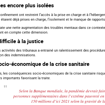
es encore plus isolées
nfinement ont restreint l’accès à la prise en charge et à l’hébergem
 étaient déjà prises en charge, l’isolement et le manque de rappor
te une nette augmentation des troubles mentaux dans ce context
ant en compte cette dimension.
fficile à la justice
 activités des tribunaux a entrainé un ralentissement des procédures
ion des indemnisations.
ocio-économique de la crise sanitaire
e, les conséquences socio-économiques de la crise sanitaire risquen
s importants favorisant la traite.
Selon la Banque mondiale, la pandémie devrait fair
personnes supplémentaires dans l’extrême pauvreté en 2
150 millions d’ici 2021 selon la gravité de 