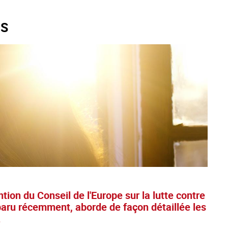
NS
tion du Conseil de l'Europe sur la lutte contre
, paru récemment, aborde de façon détaillée les
.