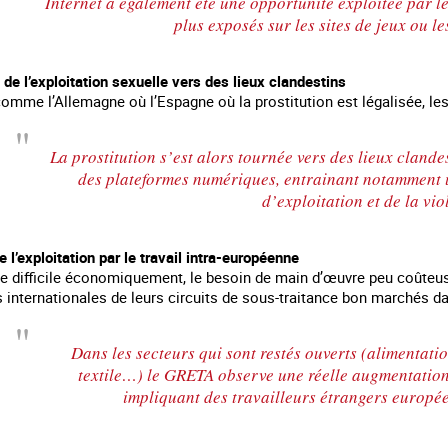
Internet a également été une opportunité exploitée par l
plus exposés sur les sites de jeux ou l
e l’exploitation sexuelle vers des lieux clandestins
mme l’Allemagne où l’Espagne où la prostitution est légalisée, les 
La prostitution s’est alors tournée vers des lieux cland
des plateformes numériques, entrainant notamment 
d’exploitation et de la vio
e l’exploitation par le travail intra-européenne
 difficile économiquement, le besoin de main d’œuvre peu coûteuse s
 internationales de leurs circuits de sous-traitance bon marchés d
Dans les secteurs qui sont restés ouverts (alimentatio
textile…) le GRETA observe une réelle augmentation 
impliquant des travailleurs étrangers europée