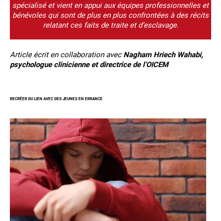
spécialisé et vient en appui aux équipes professionnelles et
bénévoles qui sont de plus en plus confrontées à des récits
relatant ces faits de traite et d’esclavage.
Article écrit en collaboration avec
Nagham Hriech Wahabi,
psychologue clinicienne et directrice de l’OICEM
RECRÉER DU LIEN AVEC DES JEUNES EN ERRANCE