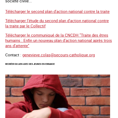
société civile...
Télécharger le second plan d'action national contre la traite
Télécharger l'étude du second plan d'action national contre
la traite par le Collectif
Télécharger le communiqué de la CNCDH "Traite des êtres
humains : Enfin un nouveau plan d'action national après trois
ans d'attente"
Contact :
genevieve.colas@secours-catholique.org
RECRÉER DU LIEN AVEC DES JEUNES EN ERRANCE