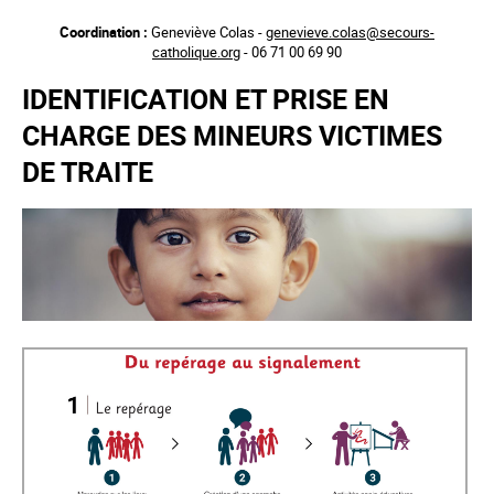
Aller
Coordination :
Geneviève Colas -
genevieve.colas@secours-
au
catholique.org
- 06 71 00 69 90
contenu
principal
IDENTIFICATION ET PRISE EN
CHARGE DES MINEURS VICTIMES
DE TRAITE