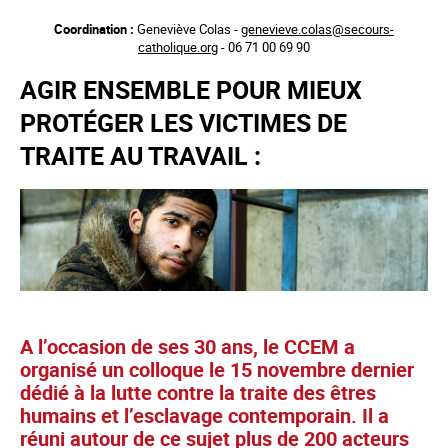
Aller
Coordination :
Geneviève Colas -
genevieve.colas@secours-
au
catholique.org
- 06 71 00 69 90
contenu
principal
AGIR ENSEMBLE POUR MIEUX
PROTÉGER LES VICTIMES DE
TRAITE AU TRAVAIL :
A l’occasion de ses 30 ans, le CCEM a
organisé un colloque le 15 novembre dernier
dédié à la lutte contre la traite des êtres
humains et l’esclavage contemporain. Il a
réuni autour de ce sujet plus de 200 acteurs