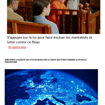
travers
l’Europe
S'appuyer sur la loi pour faire évoluer les mentalités et
lutter contre ce fléau
sur
En savoir plus
Responsabiliser
les
AMÉLIORER LA QUALITÉ DES STATISTIQUES SUR LA TRAITE DES ÊTRES HUMAINS À L’ÉCHELLE
clients
EUROPÉENNE
de
la
traite
à
des
fins
d’exploitation
sexuelle