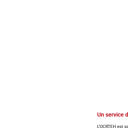
Un service d
L’OCRTEH est spé