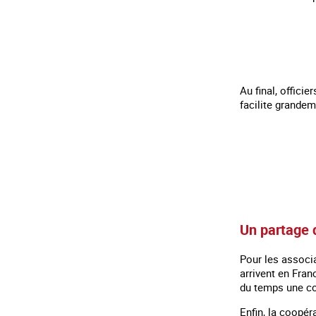
Au final, offici
facilite grandem
Un partage 
Pour les associa
arrivent en Fran
du temps une co
Enfin, la coopér