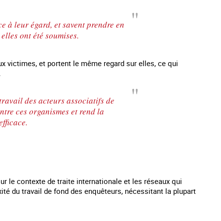
ce à leur égard, et savent prendre en
lles ont été soumises.
ux victimes, et portent le même regard sur elles, ce qui
.
ravail des acteurs associatifs de
 entre ces organismes et rend la
fficace.
 le contexte de traite internationale et les réseaux qui
té du travail de fond des enquêteurs, nécessitant la plupart