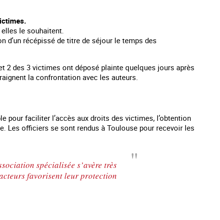
ictimes.
 elles le souhaitent.
on d’un récépissé de titre de séjour le temps des
 et 2 des 3 victimes ont déposé plainte quelques jours après
raignent la confrontation avec les auteurs.
pour faciliter l’accès aux droits des victimes, l’obtention
ce. Les officiers se sont rendus à Toulouse pour recevoir les
sociation spécialisée s’avère très
 acteurs favorisent leur protection