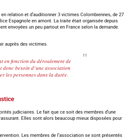
r en relation et d’auditionner 3 victimes Colombiennes, de 27
police Espagnole en amont. La traite était organisée depuis
taient envoyées un peu partout en France selon la demande.
nir auprès des victimes.
ent en fonction du déroulement de
 ont donc besoin d’une association
r les personnes dans la durée.
es mineurs en France
#Devenir : l'accompagnement des mineurs
Les nouveaux
ustice
victime de traite
torités judiciaires. Le fait que ce soit des membres d’une
t rassurant. Elles sont alors beaucoup mieux disposées pour
ntervention. Les membres de l’association se sont présentés