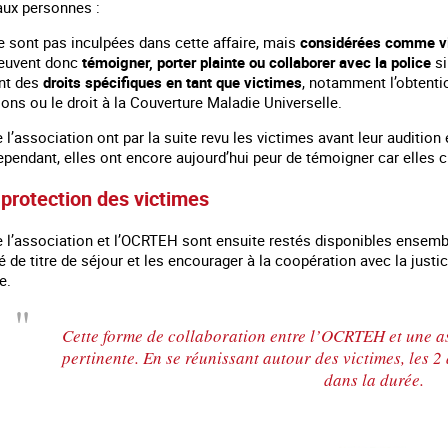
aux personnes :
e sont pas inculpées dans cette affaire, mais
considérées comme v
peuvent donc
témoigner, porter plainte ou collaborer avec la police
si
ont des
droits spécifiques en tant que victimes
, notamment l’obtenti
ions ou le droit à la Couverture Maladie Universelle.
’association ont par la suite revu les victimes avant leur audition
Cependant, elles ont encore aujourd’hui peur de témoigner car elles c
 protection des victimes
’association et l’OCRTEH sont ensuite restés disponibles ensemble 
é de titre de séjour et les encourager à la coopération avec la justi
e.
Cette forme de collaboration entre l’OCRTEH et une as
pertinente. En se réunissant autour des victimes, les 2
dans la durée.