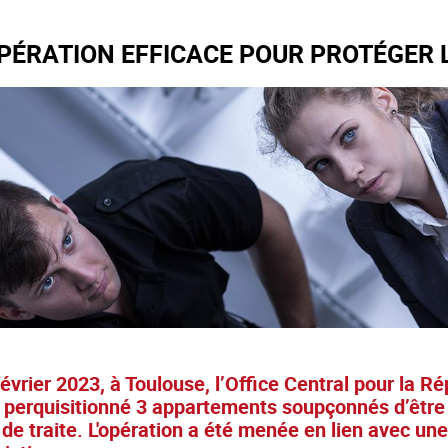
PÉRATION EFFICACE POUR PROTÉGER L
évrier 2023, à Toulouse, l’Office Central pour la R
perquisitionné 3 appartements soupçonnés d’être de
de traite. L'opération a été menée en lien avec une a