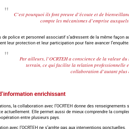
C’est pourquoi ils font preuve d’écoute et de bienveillan
compte les mécanismes d’emprise auxquels e
ers de police et personnel associatif s’adressent de la même façon a
ent leur protection et leur participation pour faire avancer l’enquête
Par ailleurs, l’OCRTEH a conscience de la valeur du t
terrain, ce qui facilite la relation professionnelle
collaboration d’autant plus e
d’information enrichissant
tions, la collaboration avec l’OCRTEH donne des renseignements sur
ce actuellement. Elle permet aussi de mieux comprendre la complexi
opération entre plusieurs pays.
ation avec l’OCRTEH ne s’arrête pas aux interventions ponctuelles.