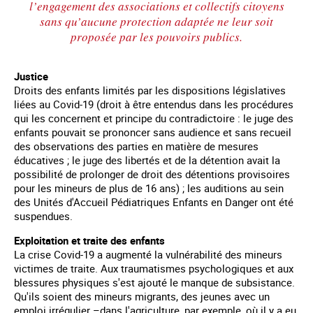
l’engagement des associations et collectifs citoyens
sans qu’aucune protection adaptée ne leur soit
proposée par les pouvoirs publics.
Justice
Droits des enfants limités par les dispositions législatives
liées au Covid-19 (droit à être entendus dans les procédures
qui les concernent et principe du contradictoire : le juge des
enfants pouvait se prononcer sans audience et sans recueil
des observations des parties en matière de mesures
éducatives ; le juge des libertés et de la détention avait la
possibilité de prolonger de droit des détentions provisoires
pour les mineurs de plus de 16 ans) ; les auditions au sein
des Unités d'Accueil Pédiatriques Enfants en Danger ont été
suspendues.
Exploitation et traite des enfants
La crise Covid-19 a augmenté la vulnérabilité des mineurs
victimes de traite. Aux traumatismes psychologiques et aux
blessures physiques s'est ajouté le manque de subsistance.
Qu'ils soient des mineurs migrants, des jeunes avec un
emploi irrégulier –dans l'agriculture, par exemple, où il y a eu