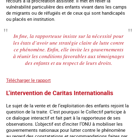
recours à la procréation assistée. Il met en relief la
vulnérabilité particulière des enfants vivant dans les camps
de migrants ou de réfugiés et de ceux qui sont handicapés
ou placés en institution.
In fine, la rapporteuse insiste sur la nécessité pour
les états d’avoir une stratégie claire de lutte contre
ce phénomène. Enfin, elle invite les gouvernements
à réunir les conditions favorables aux témoignages
des enfants et au respect de leurs droits.
Télécharger le rapport
L’intervention de Caritas Internationalis
Le sujet de la vente et de l’exploitation des enfants rejoint la
question de la traite. C’est pourquoi le Collectif participe à
ce dialogue interactif et fait part à la rapporteuse de ses
observations. L’objectif est d’inciter l’ONU à mobiliser les
gouvernements nationaux pour lutter contre le phénomène
au regard des constatations et recommandations faites par