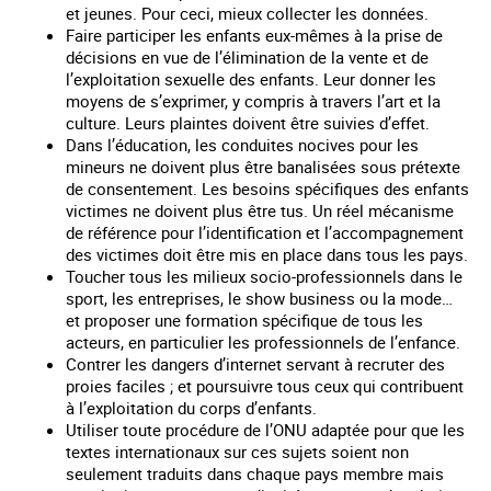
et jeunes. Pour ceci, mieux collecter les données.
Faire participer les enfants eux-mêmes à la prise de
décisions en vue de l’élimination de la vente et de
l’exploitation sexuelle des enfants. Leur donner les
moyens de s’exprimer, y compris à travers l’art et la
culture. Leurs plaintes doivent être suivies d’effet.
Dans l’éducation, les conduites nocives pour les
mineurs ne doivent plus être banalisées sous prétexte
de consentement. Les besoins spécifiques des enfants
victimes ne doivent plus être tus. Un réel mécanisme
de référence pour l’identification et l’accompagnement
des victimes doit être mis en place dans tous les pays.
Toucher tous les milieux socio-professionnels dans le
sport, les entreprises, le show business ou la mode…
et proposer une formation spécifique de tous les
acteurs, en particulier les professionnels de l’enfance.
Contrer les dangers d’internet servant à recruter des
proies faciles ; et poursuivre tous ceux qui contribuent
à l’exploitation du corps d’enfants.
Utiliser toute procédure de l’ONU adaptée pour que les
textes internationaux sur ces sujets soient non
seulement traduits dans chaque pays membre mais