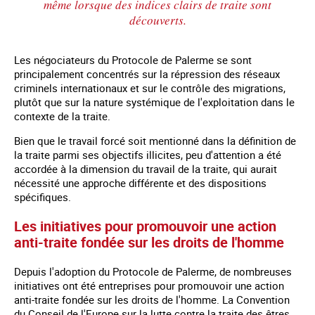
même lorsque des indices clairs de traite sont
découverts.
Les négociateurs du Protocole de Palerme se sont
principalement concentrés sur la répression des réseaux
criminels internationaux et sur le contrôle des migrations,
plutôt que sur la nature systémique de l'exploitation dans le
contexte de la traite.
Bien que le travail forcé soit mentionné dans la définition de
la traite parmi ses objectifs illicites, peu d'attention a été
accordée à la dimension du travail de la traite, qui aurait
nécessité une approche différente et des dispositions
spécifiques.
Les initiatives pour promouvoir une action
anti-traite fondée sur les droits de l'homme
Depuis l'adoption du Protocole de Palerme, de nombreuses
initiatives ont été entreprises pour promouvoir une action
anti-traite fondée sur les droits de l'homme. La Convention
du Conseil de l'Europe sur la lutte contre la traite des êtres