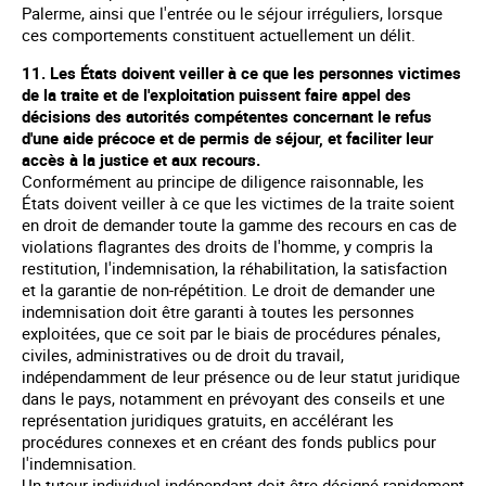
Palerme, ainsi que l'entrée ou le séjour irréguliers, lorsque
ces comportements constituent actuellement un délit.
11. Les États doivent veiller à ce que les personnes victimes
de la traite et de l'exploitation puissent faire appel des
décisions des autorités compétentes concernant le refus
d'une aide précoce et de permis de séjour, et faciliter leur
accès à la justice et aux recours.
Conformément au principe de diligence raisonnable, les
États doivent veiller à ce que les victimes de la traite soient
en droit de demander toute la gamme des recours en cas de
violations flagrantes des droits de l'homme, y compris la
restitution, l'indemnisation, la réhabilitation, la satisfaction
et la garantie de non-répétition. Le droit de demander une
indemnisation doit être garanti à toutes les personnes
exploitées, que ce soit par le biais de procédures pénales,
civiles, administratives ou de droit du travail,
indépendamment de leur présence ou de leur statut juridique
dans le pays, notamment en prévoyant des conseils et une
représentation juridiques gratuits, en accélérant les
procédures connexes et en créant des fonds publics pour
l'indemnisation.
Un tuteur individuel indépendant doit être désigné rapidement