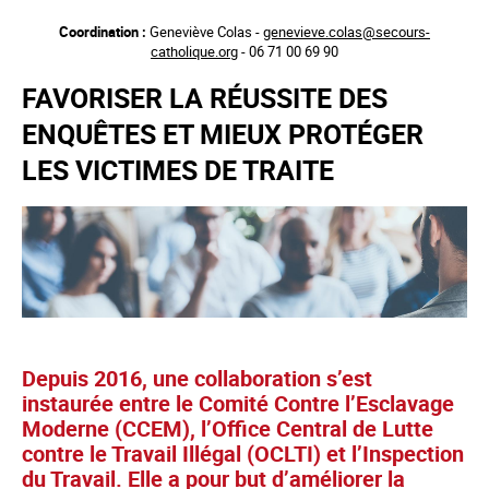
Aller
Coordination :
Geneviève Colas -
genevieve.colas@secours-
au
catholique.org
- 06 71 00 69 90
contenu
principal
FAVORISER LA RÉUSSITE DES
ENQUÊTES ET MIEUX PROTÉGER
LES VICTIMES DE TRAITE
Depuis 2016, une collaboration s’est
instaurée entre le Comité Contre l’Esclavage
Moderne (CCEM), l’Office Central de Lutte
contre le Travail Illégal (OCLTI) et l’Inspection
du Travail. Elle a pour but d’améliorer la