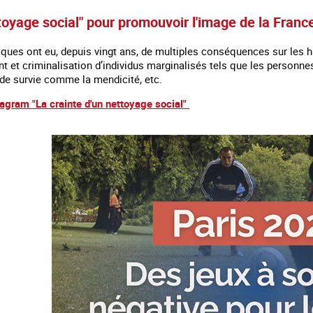
toyage social" pour promouvoir l'image de la Franc
ues ont eu, depuis vingt ans, de multiples conséquences sur les ha
t et criminalisation d’individus marginalisés tels que les personnes
 de survie comme la mendicité, etc.
tagram "La crainte d'un nettoyage social"