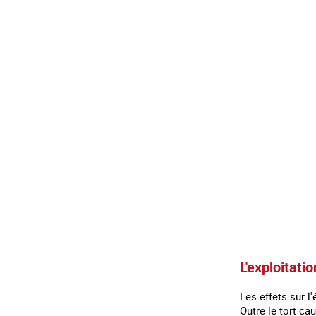
L'exploitati
Les effets sur l
Outre le tort ca