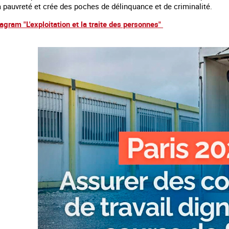
a pauvreté et crée des poches de délinquance et de criminalité.
tagram "L'exploitation et la traite des personnes"