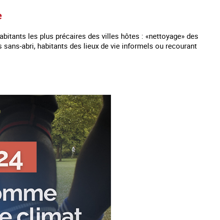
e
bitants les plus précaires des villes hôtes : «nettoyage» des
 sans-abri, habitants des lieux de vie informels ou recourant