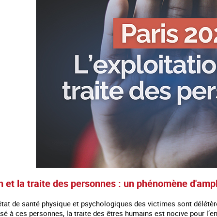
on et la traite des personnes : un phénomène d'ampl
'état de santé physique et psychologiques des victimes sont délétèr
usé à ces personnes, la traite des êtres humains est nocive pour l’e