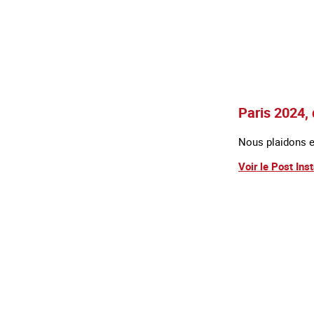
Paris 2024,
Nous plaidons e
Voir le Post In