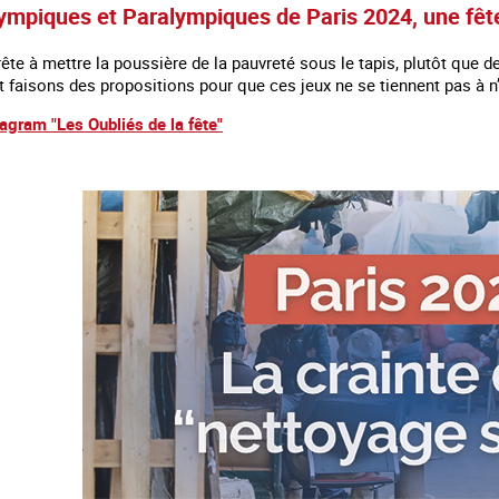
ympiques et Paralympiques de Paris 2024, une fête
ête à mettre la poussière de la pauvreté sous le tapis, plutôt que d
t faisons des propositions pour que ces jeux ne se tiennent pas à n
tagram "Les Oubliés de la fête"