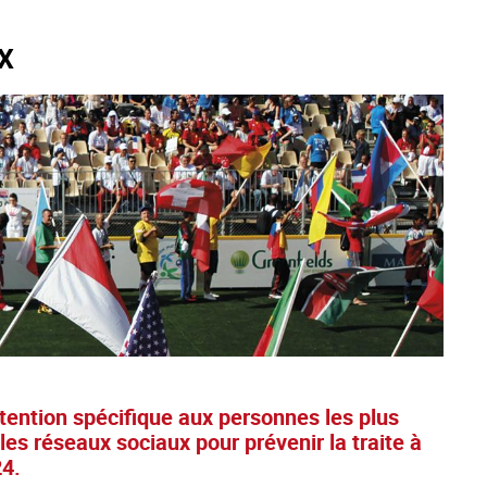
X
tention spécifique aux personnes les plus
es réseaux sociaux pour prévenir la traite à
24.