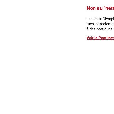
Non au "net
Les Jeux Olympiq
rues, harcèlemen
à des pratiques
Voir le Post Ins