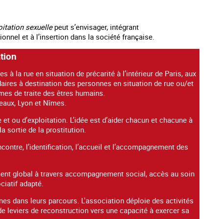
loitation sexuelle
peut s’envisager, intégrant
onnel et à l’insertion dans la société française.
ation
 à la rue en situation de précarité à l’intérieur de Paris, aux
ires à destination des personnes en situation de rue ou/et
times de traite des êtres humains.
eaux, Lyon et Nîmes.
 et ou d’exploitation. L’idée est d’aider chacun et chacune à
la sortie de la prostitution.
ontre, l’identification, l’accueil et l’accompagnement des
nt global à travers accompagnement social, accès au soin
ciatif adapté.
nnes dans leurs parcours. L'association déploie des activités
e leviers de reconstruction vers une capacité à exercer sa