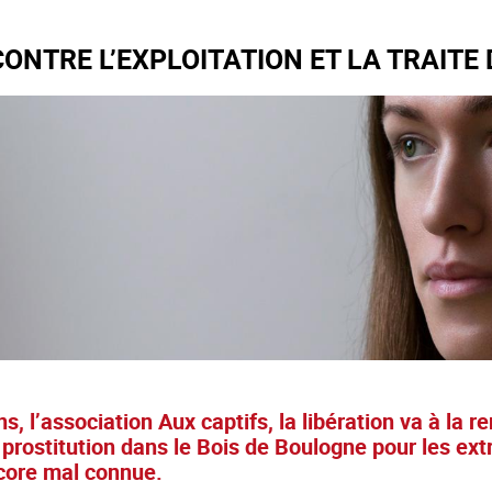
CONTRE L’EXPLOITATION ET LA TRAIT
s, l’association Aux captifs, la libération va à la
 prostitution dans le Bois de Boulogne pour les extr
core mal connue.