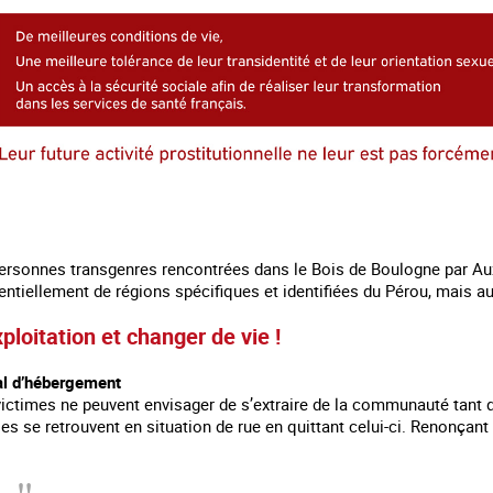
personnes transgenres rencontrées dans le Bois de Boulogne par Aux 
ntiellement de régions spécifiques et identifiées du Pérou, mais aus
xploitation et changer de vie !
al d’hébergement
ctimes ne peuvent envisager de s’extraire de la communauté tant qu’
lles se retrouvent en situation de rue en quittant celui-ci. Renonçant 