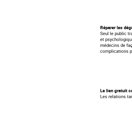
Réparer les dég
Seul le public t
et psychologiqu
médecins de faço
complications p
Le lien gratuit
Les relations ta