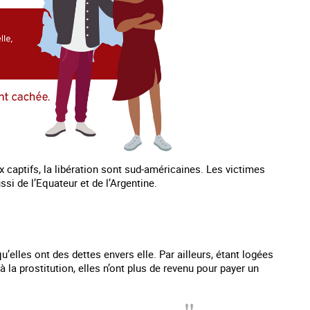
captifs, la libération sont sud-américaines. Les victimes
si de l’Equateur et de l’Argentine.
elles ont des dettes envers elle. Par ailleurs, étant logées
à la prostitution, elles n’ont plus de revenu pour payer un