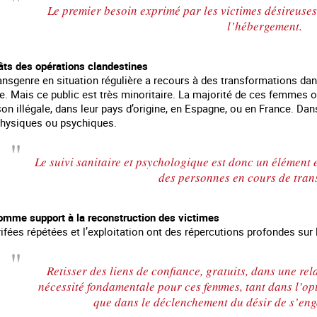
Le premier besoin exprimé par les victimes désireuses
l’hébergement.
âts des opérations clandestines
ransgenre en situation régulière a recours à des transformations dan
e. Mais ce public est très minoritaire. La majorité de ces femmes o
n illégale, dans leur pays d’origine, en Espagne, ou en France. Dans
hysiques ou psychiques.
Le suivi sanitaire et psychologique est donc un élément
des personnes en cours de tran
 comme support à la reconstruction des victimes
rifées répétées et l’exploitation ont des répercutions profondes sur l
Retisser des liens de confiance, gratuits, dans une rela
nécessité fondamentale pour ces femmes, tant dans l’op
que dans le déclenchement du désir de s’eng