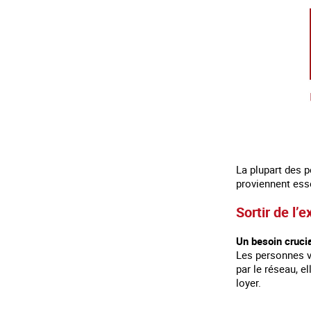
La plupart des 
proviennent esse
Sortir de l’e
Un besoin cruci
Les personnes vi
par le réseau, e
loyer.