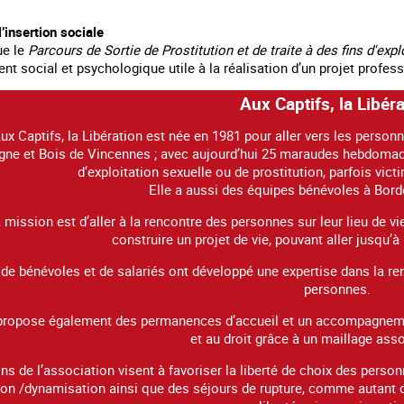
’insertion sociale
ue le
Parcours de Sortie de Prostitution et de traite à des fins d'exp
 social et psychologique utile à la réalisation d’un projet professi
Aux Captifs, la Libér
ux Captifs, la Libération est née en 1981 pour aller vers les personnes
gne et Bois de Vincennes ; avec aujourd’hui 25 maraudes hebdomada
d’exploitation sexuelle ou de prostitution, parfois vic
Elle a aussi des équipes bénévoles à Bord
mission est d’aller à la rencontre des personnes sur leur lieu de vie
construire un projet de vie, pouvant aller jusqu’à 
de bénévoles et de salariés ont développé une expertise dans la renc
personnes.
 propose également des permanences d’accueil et un accompagneme
et au droit grâce à un maillage asso
ns de l’association visent à favoriser la liberté de choix des perso
ion /dynamisation ainsi que des séjours de rupture, comme autant d