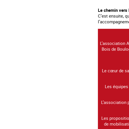
Le chemin vers l
C’est ensuite, q
l’accompagnement
L’association A
Bois de Boulo
Le cœur de sa 
Les équipes 
L’association
Les propositio
de mobilisat