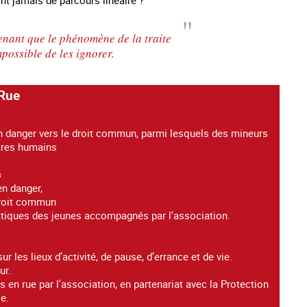
nant que le phénomène de la traite
mpossible de les ignorer.
 Rue
n danger vers le droit commun, parmi lesquels des mineurs
tres humains
s
en danger,
droit commun
atiques des jeunes accompagnés par l'association.
 les lieux d’activité, de pause, d’errance et de vie.
ur.
n rue par l'association, en partenariat avec la Protection
e.