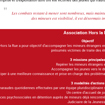
Les combats restant à mener sont nombreux, mais mainte
des mineurs est visibilisé, il est désormais i
Association Hors la
Objectif
Hors la Rue a pour objectif d’accompagner les mineurs étrangers e
présumés victimes de traite des ê
3 missions principale
Repérer les mineurs étrangers 
Accompagner les jeunes vers le 
ciper à une meilleure connaissance et prise en charge des problém
3 modalités d’actions
araudes quotidiennes effectuées par une équipe pluridisciplinaire sur
Un centre d’accueil de jo
es psychosociales en détention auprès de mineurs déjà rencontrés e
Judiciaire de la Jeuness