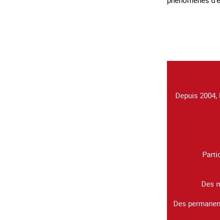
Depuis 2004, 
Parti
Des m
Des permanenc