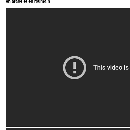
en arabe et en roumain