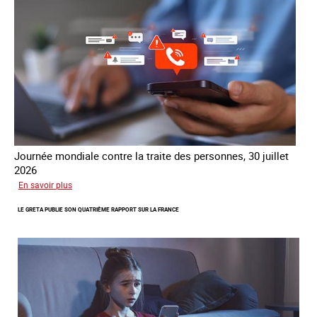
Journée mondiale contre la traite des personnes, 30 juillet
2026
sur
En savoir plus
Piégés
LE GRETA PUBLIE SON QUATRIÈME RAPPORT SUR LA FRANCE
par
l’arnaque