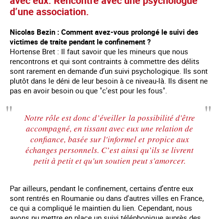
avec eux. Rencontre avec une psychologue
d’une association.
Nicolas Bezin : Comment avez-vous prolongé le suivi des
victimes de traite pendant le confinement ?
Hortense Bret : Il faut savoir que les mineurs que nous
rencontrons et qui sont contraints à commettre des délits
sont rarement en demande d’un suivi psychologique. Ils sont
plutôt dans le déni de leur besoin à ce niveau-là. Ils disent ne
pas en avoir besoin ou que "c'est pour les fous".
Notre rôle est donc d’éveiller la possibilité d'être
accompagné, en tissant avec eux une relation de
confiance, basée sur l'informel et propice aux
échanges personnels. C’est ainsi qu’ils se livrent
petit à petit et qu'un soutien peut s'amorcer.
Par ailleurs, pendant le confinement, certains d’entre eux
sont rentrés en Roumanie ou dans d'autres villes en France,
ce qui a compliqué le maintien du lien. Cependant, nous
avons pu mettre en place un suivi téléphonique auprès des