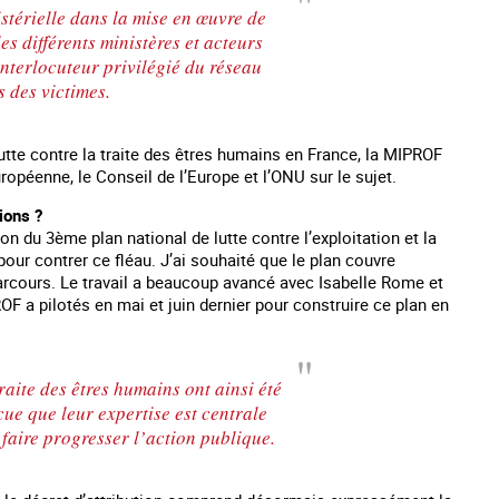
stérielle dans la mise en œuvre de
les différents ministères et acteurs
interlocuteur privilégié du réseau
s des victimes.
lutte contre la traite des êtres humains en France, la MIPROF
ropéenne, le Conseil de l’Europe et l’ONU sur le sujet.
ions ?
n du 3ème plan national de lutte contre l’exploitation et la
our contrer ce fléau. J’ai souhaité que le plan couvre
rcours. Le travail a beaucoup avancé avec Isabelle Rome et
F a pilotés en mai et juin dernier pour construire ce plan en
raite des êtres humains ont ainsi été
ncue que leur expertise est centrale
faire progresser l’action publique.