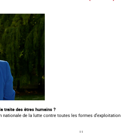
es mineurs en France
#Devenir : l'accompagnement des mineurs
Les nouveaux
victime de traite
la traite des êtres humains ?
nationale de la lutte contre toutes les formes d’exploitation