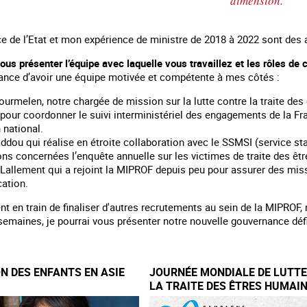
dimension.
 de l’Etat et mon expérience de ministre de 2018 à 2022 sont des 
ous présenter l’équipe avec laquelle vous travaillez et les rôles de 
chance d’avoir une équipe motivée et compétente à mes côtés :
urmelen, notre chargée de mission sur la lutte contre la traite des
 pour coordonner le suivi interministériel des engagements de la 
 national.
ddou qui réalise en étroite collaboration avec le SSMSI (service stat
ns concernées l’enquête annuelle sur les victimes de traite des êt
 Lallement qui a rejoint la MIPROF depuis peu pour assurer des mis
ation.
t en train de finaliser d'autres recrutements au sein de la MIPROF,
emaines, je pourrai vous présenter notre nouvelle gouvernance déf
ON DES ENFANTS EN ASIE
JOURNÉE MONDIALE DE LUTT
LA TRAITE DES ÊTRES HUMAI