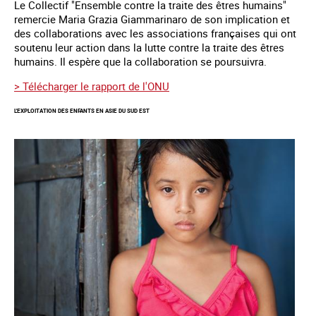
Le Collectif "Ensemble contre la traite des êtres humains"
remercie Maria Grazia Giammarinaro de son implication et
des collaborations avec les associations françaises qui ont
soutenu leur action dans la lutte contre la traite des êtres
humains. Il espère que la collaboration se poursuivra.
> Télécharger le rapport de l'ONU
L'EXPLOITATION DES ENFANTS EN ASIE DU SUD EST