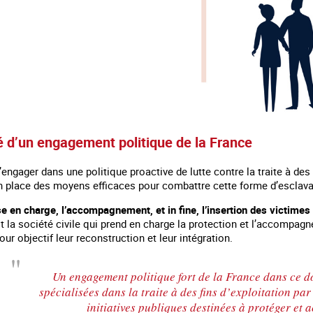
é d’un engagement politique de la France
’engager dans une politique proactive de lutte contre la traite à des f
en place des moyens efficaces pour combattre cette forme d’escla
se en charge, l’accompagnement, et in fine, l’insertion des victimes
st la société civile qui prend en charge la protection et l’accompag
our objectif leur reconstruction et leur intégration.
Un engagement politique fort de la France dans ce d
spécialisées dans la traite à des fins d’exploitation par 
initiatives publiques destinées à protéger et 