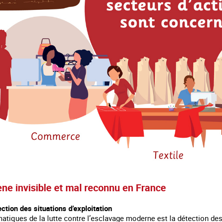
e invisible et mal reconnu en France
ection des situations d’exploitation
tiques de la lutte contre l’esclavage moderne est la détection des s