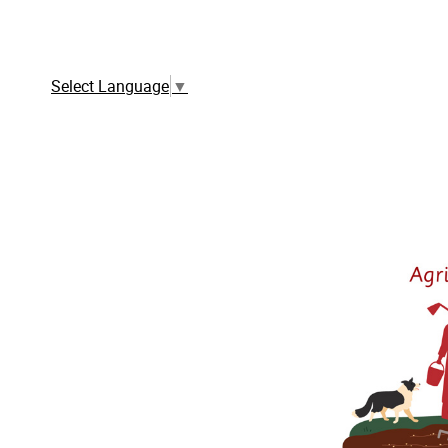
Traduction automatique à partir de la
version française
Select Language
▼