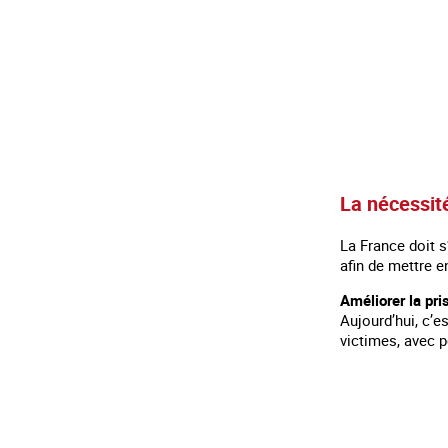
La nécessit
La France doit s
afin de mettre 
Améliorer la pri
Aujourd’hui, c’e
victimes, avec p