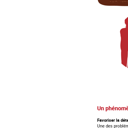
Un phénomèn
Favoriser la dét
Une des probléma