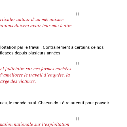
’articuler autour d’un mécanisme
iations doivent avoir leur mot à dire
ploitation par le travail. Contrairement à certains de nos
fficaces depuis plusieurs années.
el judiciaire sur ces formes cachées
d’améliorer le travail d’enquête, la
harge des victimes.
lieues, le monde rural. Chacun doit être attentif pour pouvoir
ation nationale sur l’exploitation