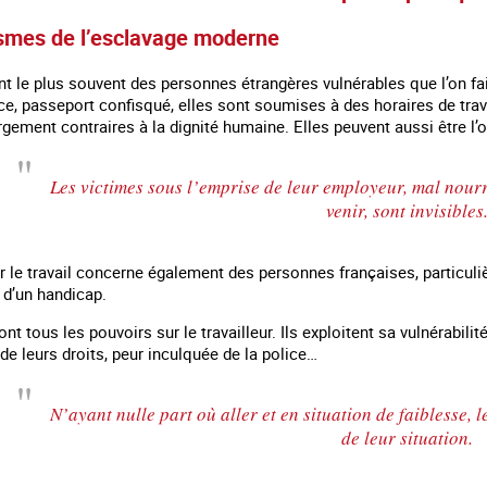
smes de l’esclavage moderne
t le plus souvent des personnes étrangères vulnérables que l’on fai
ace, passeport confisqué, elles sont soumises à des horaires de tra
ergement contraires à la dignité humaine. Elles peuvent aussi être 
Les victimes sous l’emprise de leur employeur, mal nourrie
venir, sont invisibles
ar le travail concerne également des personnes françaises, particu
u d’un handicap.
ont tous les pouvoirs sur le travailleur. Ils exploitent sa vulnérabi
 en marge des
Information aux personnes exilées.
#Invisibles : Traite d
portifs
de leurs droits, peur inculquée de la police…
N’ayant nulle part où aller et en situation de faiblesse, 
de leur situation.