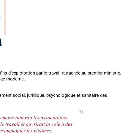
ins d’exploitation par le travail rattachée au premier ministre,
vage moderne.
nement social, juridique, psychologique et sanitaire des
omaine aiderait les associations
le travail et ouvrirait la voie à des
accompagner les victimes.