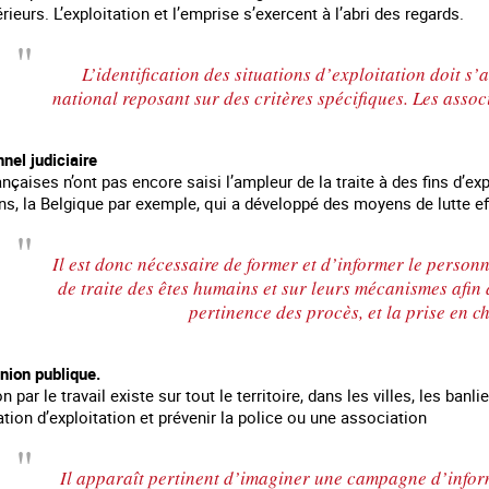
ieurs. L’exploitation et l’emprise s’exercent à l’abri des regards.
L’identification des situations d’exploitation doit s
national reposant sur des critères spécifiques. Les assoc
nel judiciaire
ançaises n’ont pas encore saisi l’ampleur de la traite à des fins d’ex
ns, la Belgique par exemple, qui a développé des moyens de lutte e
Il est donc nécessaire de former et d’informer le personn
de traite des êtes humains et sur leurs mécanismes afin 
pertinence des procès, et la prise en c
pinion publique.
n par le travail existe sur tout le territoire, dans les villes, les ban
ation d’exploitation et prévenir la police ou une association
Il apparaît pertinent d’imaginer une campagne d’inform