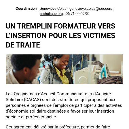
Aller
Coordination :
Geneviève Colas -
genevieve.colas@secours-
au
catholique.org
- 06 71 00 69 90
contenu
principal
UN TREMPLIN FORMATEUR VERS
L’INSERTION POUR LES VICTIMES
DE TRAITE
Les Organismes d’Accueil Communautaire et d’Activité
Solidaire (OACAS) sont des structures qui proposent aux
personnes éloignées de l’emploi de participer à des activités
d’économie solidaire destinées à favoriser leur insertion
sociale et professionnelle.
Cet agrément, délivré par la préfecture, permet de faire