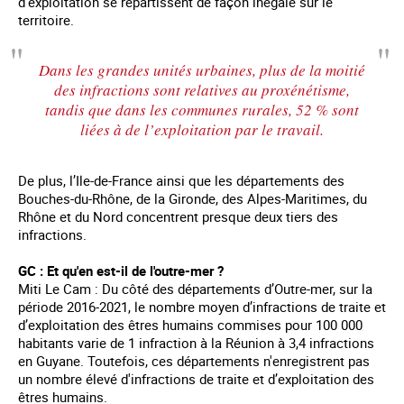
d’exploitation se répartissent de façon inégale sur le
territoire.
Dans les grandes unités urbaines, plus de la moitié
des infractions sont relatives au proxénétisme,
tandis que dans les communes rurales, 52 % sont
liées à de l’exploitation par le travail.
De plus, l’Ile-de-France ainsi que les départements des
Bouches-du-Rhône, de la Gironde, des Alpes-Maritimes, du
Rhône et du Nord concentrent presque deux tiers des
infractions.
GC : Et qu'en est-il de l'outre-mer ?
Miti Le Cam : Du côté des départements d’Outre-mer, sur la
période 2016-2021, le nombre moyen d’infractions de traite et
d’exploitation des êtres humains commises pour 100 000
habitants varie de 1 infraction à la Réunion à 3,4 infractions
en Guyane. Toutefois, ces départements n'enregistrent pas
un nombre élevé d'infractions de traite et d’exploitation des
êtres humains.