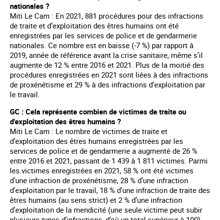
nationales ?
Miti Le Cam : En 2021, 881 procédures pour des infractions
de traite et d’exploitation des êtres humains ont été
enregistrées par les services de police et de gendarmerie
nationales. Ce nombre est en baisse (-7 %) par rapport à
2019, année de référence avant la crise sanitaire, même s’il
augmente de 12 % entre 2016 et 2021. Plus de la moitié des
procédures enregistrées en 2021 sont liées à des infractions
de proxénétisme et 29 % à des infractions d’exploitation par
le travail.
GC : Cela représente combien de victimes de traite ou
d'exploitation des êtres humains ?
Miti Le Cam : Le nombre de victimes de traite et
d’exploitation des êtres humains enregistrées par les
services de police et de gendarmerie a augmenté de 26 %
entre 2016 et 2021, passant de 1 439 à 1 811 victimes. Parmi
les victimes enregistrées en 2021, 58 % ont été victimes
d’une infraction de proxénétisme, 28 % d’une infraction
d’exploitation par le travail, 18 % d’une infraction de traite des
êtres humains (au sens strict) et 2 % d’une infraction
d’exploitation de la mendicité (une seule victime peut subir
plusieurs types d’infractions, d’où un total supérieur à 100).