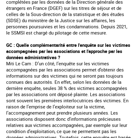
complétées par les données de la Direction générale des
étrangers en France (DGEF) sur les titres de séjour et de
celles de la Sous-direction de la statistique et des études
(SDSE) du ministère de la Justice sur les affaires, les
personnes poursuivies et les condamnations. Depuis 2021,
le SSMSI est chargé du pilotage de cette mesure.
GC : Quelle complémentarité entre l'enquête sur les victimes
accompagnées par les associations et l'approche par les
données administratives ?
Miti Le Cam : D’un côté, l’enquête sur les victimes
accompagnées par les associations permet d’obtenir des
informations sur des victimes qui ne seront pas toujours
connues des autorités. En effet, selon les données de la
dernière enquête, seules 38 % des victimes accompagnées
par les associations ont déposé plainte. Les associations
sont souvent les premières interlocutrices des victimes. En
raison de l’emprise de l’exploiteur sur la victime,
l’accompagnement peut prendre plusieurs années. Les
associations disposent donc d’informations précieuses
relatives aux victimes accompagnées, par exemple sur leur
condition d’exploitation, ce que ne permettent pas les
données administratives. Toutefois, cette enquête est basée