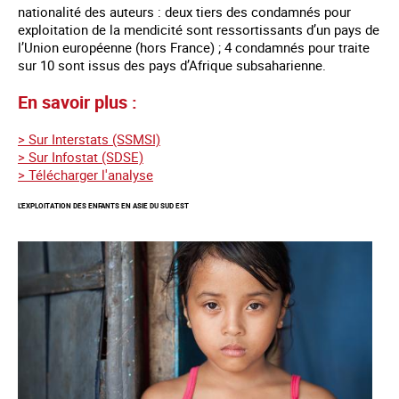
nationalité des auteurs : deux tiers des condamnés pour
exploitation de la mendicité sont ressortissants d’un pays de
l’Union européenne (hors France) ; 4 condamnés pour traite
sur 10 sont issus des pays d’Afrique subsaharienne.
En savoir plus :
> Sur Interstats (SSMSI)
> Sur Infostat (SDSE)
> Télécharger l'analyse
L'EXPLOITATION DES ENFANTS EN ASIE DU SUD EST