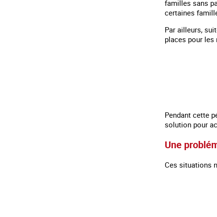
familles sans pa
certaines famill
Par ailleurs, su
places pour les
Pendant cette pé
solution pour ac
Une problém
Ces situations 