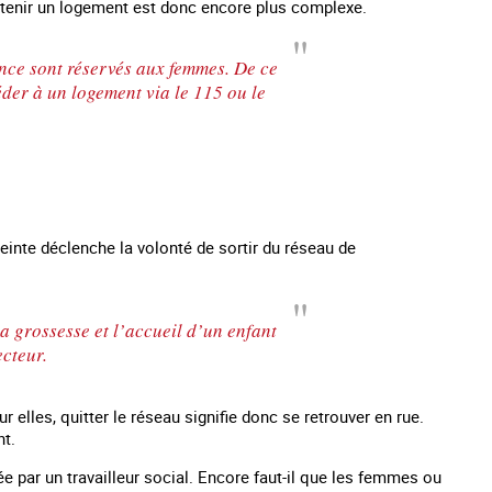
obtenir un logement est donc encore plus complexe.
nce sont réservés aux femmes. De ce
der à un logement via le 115 ou le
inte déclenche la volonté de sortir du réseau de
a grossesse et l’accueil d’un enfant
ecteur.
 elles, quitter le réseau signifie donc se retrouver en rue.
nt.
 par un travailleur social. Encore faut-il que les femmes ou