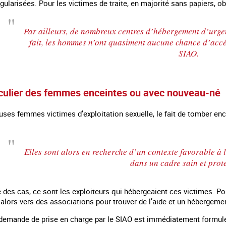
gularisées. Pour les victimes de traite, en majorité sans papiers, 
Par ailleurs, de nombreux centres d’hébergement d’urge
fait, les hommes n’ont quasiment aucune chance d’accé
SIAO.
iculier des femmes enceintes ou avec nouveau-né
ses femmes victimes d’exploitation sexuelle, le fait de tomber ence
Elles sont alors en recherche d’un contexte favorable à l
dans un cadre sain et prot
 des cas, ce sont les exploiteurs qui hébergeaient ces victimes. Pour
 alors vers des associations pour trouver de l’aide et un hébergeme
 demande de prise en charge par le SIAO est immédiatement formulée