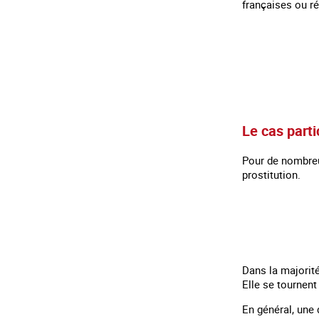
françaises ou ré
Le cas part
Pour de nombreu
prostitution.
Dans la majorité
Elle se tournent
En général, une