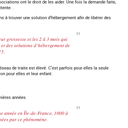
ociations ont le droit de les aider. Une fois la demande faite,
tente. .
s à trouver une solution d’hébergement afin de libérer des
ur grossesse et les 2 à 3 mois qui
té et des solutions d’hébergement de
15.
seau de traite est élevé. C’est parfois pour elles la seule
n pour elles et leur enfant.
nières années.
ue année en Île-de-France, 1000 à
rnées par ce phénomène.