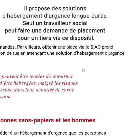
mandes. Par ailleurs, obtenir une place via le SIAO prend
tion de rue en attendant une solution d’hébergement d’urgence
 peuvent être tentées de retourner
d’être hébergées, malgré les risques
 échec dans leur tentative de sortie
rtion.
ersonnes sans-papiers et les hommes
ccéder à un hébergement d’urgence que les personnes